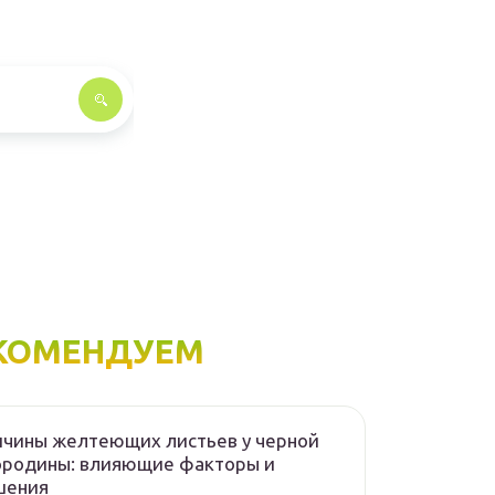
КОМЕНДУЕМ
чины желтеющих листьев у черной
ородины: влияющие факторы и
шения