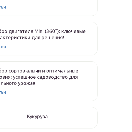
тьи
ор двигателя Mini (360°): ключевые
актеристики для решения!
тьи
ор сортов алычи и оптимальные
овия: успешное садоводство для
льного урожая!
тьи
Кукуруза