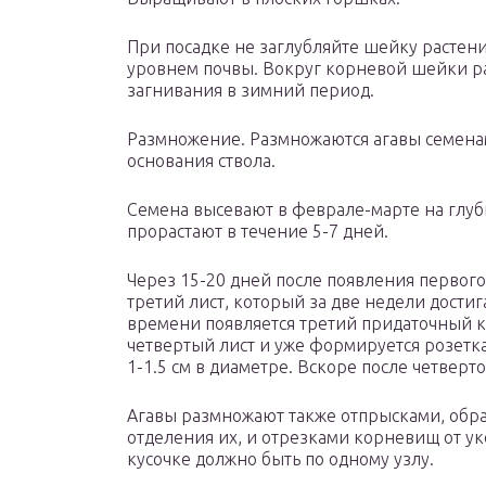
При посадке не заглубляйте шейку растен
уровнем почвы. Вокруг корневой шейки ра
загнивания в зимний период.
Размножение. Размножаются агавы семена
основания ствола.
Семена высевают в феврале-марте на глуби
прорастают в течение 5-7 дней.
Через 15-20 дней после появления первого 
третий лист, который за две недели достига
времени появляется третий придаточный к
четвертый лист и уже формируется розетк
1-1.5 см в диаметре. Вскоре после четверто
Агавы размножают также отпрысками, обра
отделения их, и отрезками корневищ от у
кусочке должно быть по одному узлу.