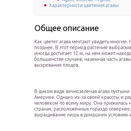
Характерности цветения агавы
Общее описание
Как цветет агава мечтают увидеть многие. Н
позднее. В этот период растение выбрасы
иногда достигает 12 м, на нем может наход
большинстве случаев, наземная часть агав
вызревания плодов.
В диком виде вечнозеленая агава пустыни 
Америке. Однако из-за своей красоты и ря
человеком по всему миру. Она прижилась не
странах, расположенных гораздо севернее
выращивание лишь в домашних условиях и