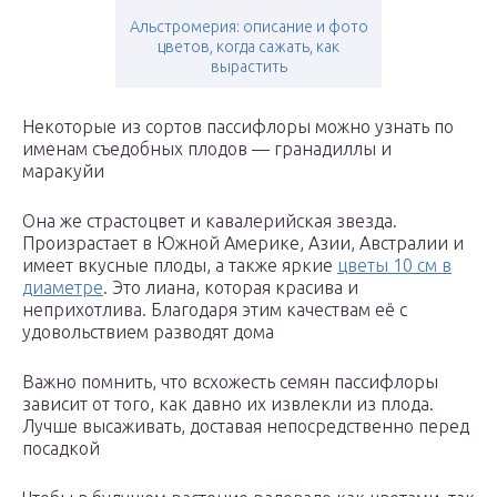
Альстромерия: описание и фото
цветов, когда сажать, как
вырастить
Некоторые из сортов пассифлоры можно узнать по
именам съедобных плодов — гранадиллы и
маракуйи
Она же страстоцвет и кавалерийская звезда.
Произрастает в Южной Америке, Азии, Австралии и
имеет вкусные плоды, а также яркие
цветы 10 см в
диаметре
. Это лиана, которая красива и
неприхотлива. Благодаря этим качествам её с
удовольствием разводят дома
Важно помнить, что всхожесть семян пассифлоры
зависит от того, как давно их извлекли из плода.
Лучше высаживать, доставая непосредственно перед
посадкой