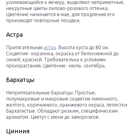
усиливающийся к вечеру, выделяют неприметные,
некрупные цветы лилово-розового оттенка.
Цветение начинается в мае, для продления его
производят повторные посадки.
Астра
Притягательная
астра
. Высота куста до 80 см.
Соцветие- корзинка, окраска от белоснежной до
синей, красной. Требовательна к условиям
произрастания. Цветение- июль- сентябрь.
Бархатцы
Непритязательные бархатцы. Простые,
полумахровые и махровые соцветия лимонного,
желтого, коричневого, оранжевого окраса, лепестки
бархатистые. Обладают резким, специфическим
ароматом. Цветут с июня до заморозков.
Цинния