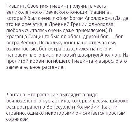
Гиацинт. Свое имя гиацинт получил в честь
великолепного греческого юноши Гиацинта,
который был очень любим богом Аполлоном. (Да, да
это не опечатка, в Древней Греции однополая
любовь считалась очень даже приемлемой.) В
красавца Гиацинта был влюблен другой бог — бог
ветра Зефир. Поскольку юноша не отвечал ему
взаимностью, бог ветра разозлился на него и
направил в его диск, который швырнул Аполлон. Из
пролитой крови погибшего Гиацинта и выросло это
замечательное растение.
Лантана. Это растение выглядит в виде
вечнозеленого кустарника, который весьма широко
распространен в Венесуэле и Колумбии. Как ни
странно, однако некоторыми он считается простым
сорняком.