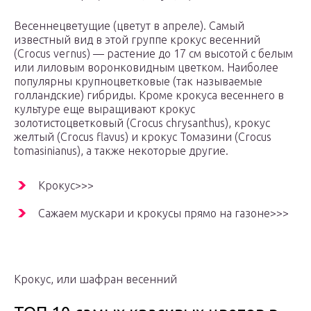
Весеннецветущие (цветут в апреле). Самый
известный вид в этой группе крокус весенний
(Crocus vernus) — растение до 17 см высотой с белым
или лиловым воронковидным цветком. Наиболее
популярны крупноцветковые (так называемые
голландские) гибриды. Кроме крокуса весеннего в
культуре еще выращивают крокус
золотистоцветковый (Crocus chrysanthus), крокус
желтый (Crocus flavus) и крокус Томазини (Crocus
tomasinianus), а также некоторые другие.
Крокус>>>
Сажаем мускари и крокусы прямо на газоне>>>
Крокус, или шафран весенний