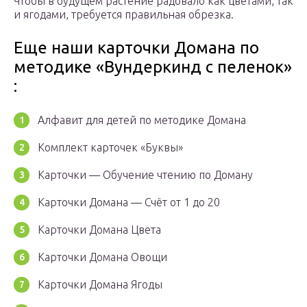
Чтобы в будущем растение радовало как цветами, так
и ягодами, требуется правильная обрезка.
Еще наши карточки Домана по
методике «Вундеркинд с пеленок»
:
Алфавит для детей по методике Домана
Комплект карточек «Буквы»
Карточки — Обучение чтению по Доману
Карточки Домана — Счёт от 1 до 20
Карточки Домана Цвета
Карточки Домана Овощи
Карточки Домана Ягоды