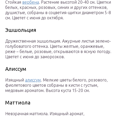
Стойкая
вербена
. Растение высотой 20-40 см. Цветки
белых, красных, розовых, синих и других оттенков,
душистые, собраны в соцветия-щитки диаметром 5-8
см. Цветет с июня до октября.
Эшшольция
Дружественная эшшольция. Ажурные листья зелено-
голубоватого оттенка. Цветы желтые, оранжевые,
реже – белые, розовые, открываются в ясную погоду.
Цветет с июня до заморозков.
Алиссум
Изящный
алиссум
. Мелкие цветы белого, розового,
фиолетового цветов собраны в кисти с густым,
медовым ароматом. Высота куста 15-20 см.
Маттиола
Невзрачная маттиола. Изящный аромат,