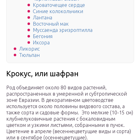
Кроваточещее сердце
Синие колокольчики
Лантана
Восточный мак
Муссаенда эризроптилла
Бегония
Иксора
Ликорис
Тюльпан
Крокус, или шафран
Род объединяет около 80 видов растений,
распространенных в умеренной и субтропической
зоне Евразии. В декоративном цветоводстве
используется около половины видового состава, а
также сорта и садовые формы. Это мелкие (10-15 см)
клубнелуковичные растения с бокаловидным
цветком и узкими листьями, собранными в пучок.
Цветение в апреле (весеннецветущие виды и сорта)
или в сентябре (осеннецветущие).