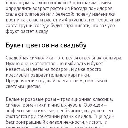
продавцам на слово и как по 3 признакам самим
определить возраст растения Рассада помидоров
стала фиолетовой или белесой: почему изменился
цвет и как спасти растения 4 вкусных, но необычных
сорта груши: соседи будут спрашивать, что за чудо-
фрукт растет в саду
Букет цветов на свадьбу
Свадебная символика – это целая отдельная культура.
Нужно очень ответственно выбирать и букет
невесты, и цветы на подарок, и даже просто
красивые поздравительные картинки.
Предпочтение отдавай элегантным, нежным и
светлым цветам.
Белые и розовые розы – традиционная классика,
символ романтики и чистых чувств. Орхидеи –
эффектные, стильные, необычные, и лучше всего
смотрятся при сочетании разных видов. Еще один
беспроигрышный символ нежности, чистоты и
молодости –
пионы
, которые к тому же очень