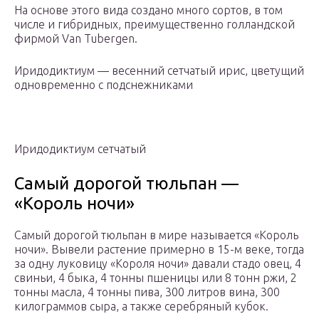
На основе этого вида создано много сортов, в том
числе и гибридных, преимущественно голландской
фирмой Van Tubergen.
Иридодиктиум — весенний сетчатый ирис, цветущий
одновременно с подснежниками
Иридодиктиум сетчатый
Самый дорогой тюльпан —
«Король ночи»
Самый дорогой тюльпан в мире называется «Король
ночи». Вывели растение примерно в 15-м веке, тогда
за одну луковицу «Короля ночи» давали стадо овец, 4
свиньи, 4 быка, 4 тонны пшеницы или 8 тонн ржи, 2
тонны масла, 4 тонны пива, 300 литров вина, 300
килограммов сыра, а также серебряный кубок.