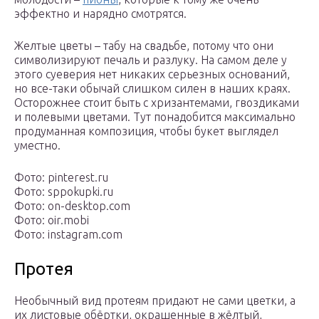
эффектно и нарядно смотрятся.
Желтые цветы – табу на свадьбе, потому что они
символизируют печаль и разлуку. На самом деле у
этого суеверия нет никаких серьезных оснований,
но все-таки обычай слишком силен в наших краях.
Осторожнее стоит быть с хризантемами, гвоздиками
и полевыми цветами. Тут понадобится максимально
продуманная композиция, чтобы букет выглядел
уместно.
Фото: pinterest.ru
Фото: sppokupki.ru
Фото: on-desktop.com
Фото: oir.mobi
Фото: instagram.com
Протея
Необычный вид протеям придают не сами цветки, а
их листовые обёртки, окрашенные в жёлтый,