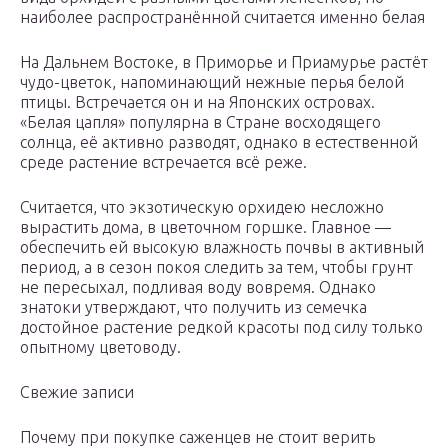
наиболее распространённой считается именно белая
На Дальнем Востоке, в Приморье и Приамурье растёт
чудо-цветок, напоминающий нежные перья белой
птицы. Встречается он и на Японских островах.
«Белая цапля» популярна в Стране восходящего
солнца, её активно разводят, однако в естественной
среде растение встречается всё реже.
Считается, что экзотическую орхидею несложно
вырастить дома, в цветочном горшке. Главное —
обеспечить ей высокую влажность почвы в активный
период, а в сезон покоя следить за тем, чтобы грунт
не пересыхал, подливая воду вовремя. Однако
знатоки утверждают, что получить из семечка
достойное растение редкой красоты под силу только
опытному цветоводу.
Свежие записи
Почему при покупке саженцев не стоит верить