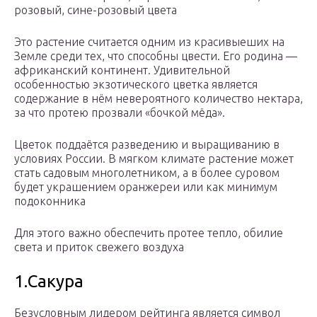
розовый, сине-розовый цвета
Это растение считается одним из красивыеших на
Земле среди тех, что способны цвести. Его родина —
африканский континент. Удивительной
особенностью экзотического цветка является
содержание в нём невероятного количество нектара,
за что протею прозвали «бочкой мёда».
Цветок поддаётся разведению и выращиванию в
условиях России. В мягком климате растение может
стать садовым многолетником, а в более суровом
будет украшением оранжереи или как минимум
подоконника
Для этого важно обеспечить протее тепло, обилие
света и приток свежего воздуха
1.Сакура
Безусловным лидером рейтинга является символ