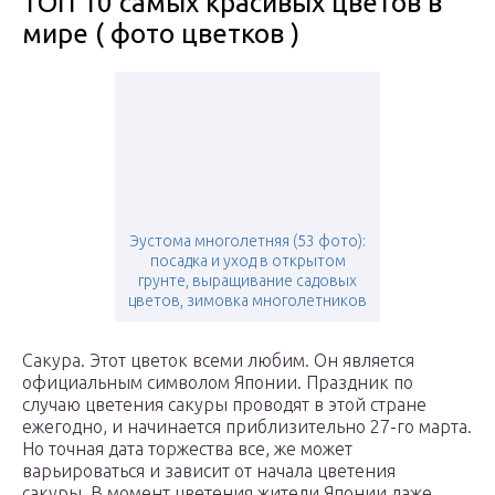
ТОП 10 самых красивых цветов в
мире ( фото цветков )
Эустома многолетняя (53 фото):
посадка и уход в открытом
грунте, выращивание садовых
цветов, зимовка многолетников
Сакура. Этот цветок всеми любим. Он является
официальным символом Японии. Праздник по
случаю цветения сакуры проводят в этой стране
ежегодно, и начинается приблизительно 27-го марта.
Но точная дата торжества все, же может
варьироваться и зависит от начала цветения
сакуры. В момент цветения жители Японии даже