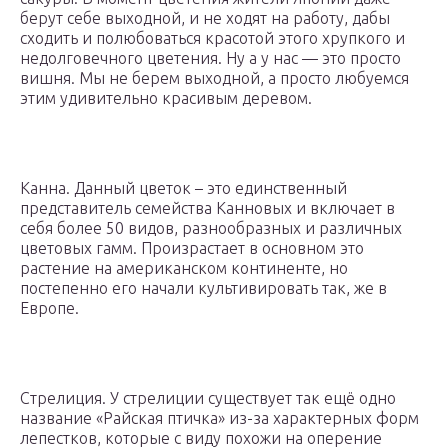
берут себе выходной, и не ходят на работу, дабы
сходить и полюбоваться красотой этого хрупкого и
недолговечного цветения. Ну а у нас — это просто
вишня. Мы не берем выходной, а просто любуемся
этим удивительно красивым деревом.
Канна. Данный цветок – это единственный
представитель семейства Канновых и включает в
себя более 50 видов, разнообразных и различных
цветовых гамм. Произрастает в основном это
растение на американском континенте, но
постепенно его начали культивировать так, же в
Европе.
Стрелиция. У стрелиции существует так ещё одно
название «Райская птичка» из-за характерных форм
лепестков, которые с виду похожи на оперение