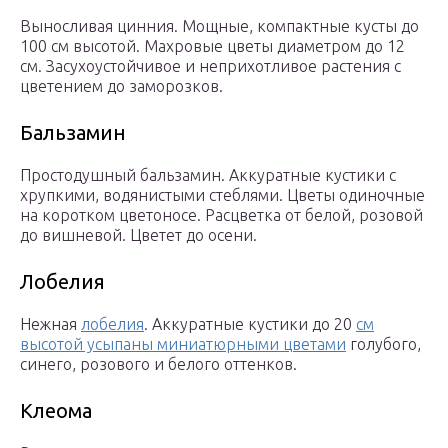
Выносливая цинния. Мощные, компактные кусты до
100 см высотой. Махровые цветы диаметром до 12
см. Засухоустойчивое и неприхотливое растения с
цветением до заморозков.
Бальзамин
Простодушный бальзамин. Аккуратные кустики с
хрупкими, водянистыми стеблями. Цветы одиночные
на коротком цветоносе. Расцветка от белой, розовой
до вишневой. Цветет до осени.
Лобелия
Нежная
лобелия
. Аккуратные кустики до 20
см
высотой усыпаны миниатюрными цветами
голубого,
синего, розового и белого оттенков.
Клеома