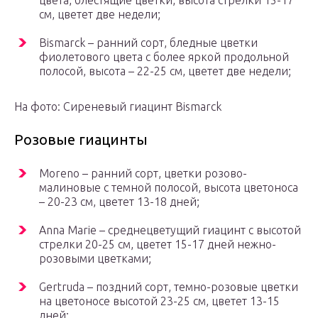
цвета, блестящие цветки, высота стрелки 15-17
см, цветет две недели;
Bismarck – ранний сорт, бледные цветки
фиолетового цвета с более яркой продольной
полосой, высота – 22-25 см, цветет две недели;
На фото: Сиреневый гиацинт Bismarck
Розовые гиацинты
Moreno – ранний сорт, цветки розово-
малиновые с темной полосой, высота цветоноса
– 20-23 см, цветет 13-18 дней;
Anna Marie – среднецветущий гиацинт с высотой
стрелки 20-25 см, цветет 15-17 дней нежно-
розовыми цветками;
Gertruda – поздний сорт, темно-розовые цветки
на цветоносе высотой 23-25 см, цветет 13-15
дней;