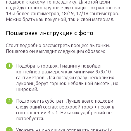
подарок к какому-то празднику. Для этой цели
подойдут только крупные луковицы с окружностью
19 и более сантиметров, 18/19, 17/18 сантиметров.
Можно брать как покупной, так и свой материал.
Пошаговая инструкция с фото
Стоит подробно рассмотреть процесс выгонки.
Пошагово он выглядит следующим образом:
Подобрать горшок. Гиацинту подойдет
контейнер размером как минимум 9х9х10
сантиметров. Для посадки сразу нескольких
луковиц берут горшок небольшой высоты, но
широкий.
Подготовить субстрат. Лучше всего подходит
следующий состав: верховой торф + песок в
соотношении 3 к 1. Никаких удобрений не
потребуется.
Уложить на дно ящика отправить дренаж (к