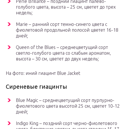
Perle Brillante – поздний гиацинт палево-
голубого цвета, высота – 25 см, цветет до трех
недель;
Marie – ранний сорт темно-синего цвета с
фиолетовой продольной полосой цветет 16-18
дней;
Queen of the Blues – среднецветущий сорт
светло-голубого цвета со слабым ароматом,
высота – 30 см, цветет до двух недель;
На фото: иний гиацинт Blue Jacket
Сиреневые гиацинты
Blue Magic – среднецветущий сорт пурпурно-
фиолетового цвета высотой 25 см, цветет 10-12
дней;
Indigo King – поздний сорт черно-фиолетового