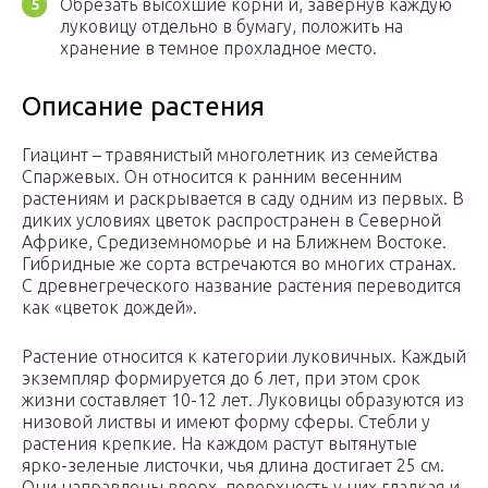
Обрезать высохшие корни и, завернув каждую
луковицу отдельно в бумагу, положить на
хранение в темное прохладное место.
Описание растения
Гиацинт – травянистый многолетник из семейства
Спаржевых. Он относится к ранним весенним
растениям и раскрывается в саду одним из первых. В
диких условиях цветок распространен в Северной
Африке, Средиземноморье и на Ближнем Востоке.
Гибридные же сорта встречаются во многих странах.
С древнегреческого название растения переводится
как «цветок дождей».
Растение относится к категории луковичных. Каждый
экземпляр формируется до 6 лет, при этом срок
жизни составляет 10-12 лет. Луковицы образуются из
низовой листвы и имеют форму сферы. Стебли у
растения крепкие. На каждом растут вытянутые
ярко-зеленые листочки, чья длина достигает 25 см.
Они направлены вверх, поверхность у них гладкая и