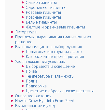
Синие гиацинты
Сиреневые гиацинты
Розовые гиацинты
Красные гиацинты
Белые гиацинты
Желтые и оранжевые гиацинты
Литература
Проблемы выращивания гиацинтов и их
решение
Выгонка гиацинтов, выбор луковиц
Пошаговая инструкция с фото
Как рассчитать время цветения
Уход в домашних условиях
Выбор места и освещение
Почва
Температура и влажность
Полив
Подкормка
Цветение и обрезка после цветения
Описание растения
How to Grow Hyacinth From Seed
Выращивание и уход