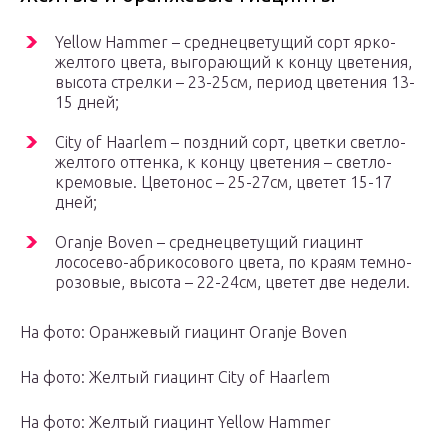
Yellow Hammer – среднецветущий сорт ярко-
желтого цвета, выгорающий к концу цветения,
высота стрелки – 23-25см, период цветения 13-
15 дней;
City of Haarlem – поздний сорт, цветки светло-
желтого оттенка, к концу цветения – светло-
кремовые. Цветонос – 25-27см, цветет 15-17
дней;
Oranje Boven – среднецветущий гиацинт
лососево-абрикосового цвета, по краям темно-
розовые, высота – 22-24см, цветет две недели.
На фото: Оранжевый гиацинт Oranje Boven
На фото: Желтый гиацинт City of Haarlem
На фото: Желтый гиацинт Yellow Hammer