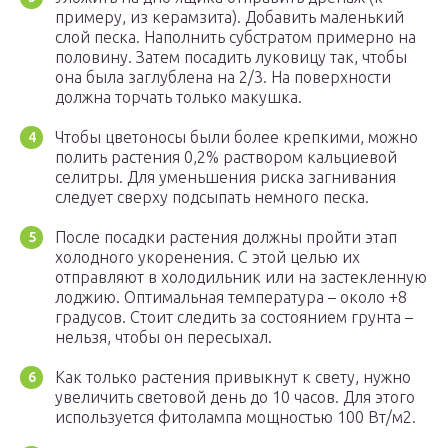
примеру, из керамзита). Добавить маленький
слой песка. Наполнить субстратом примерно на
половину. Затем посадить луковицу так, чтобы
она была заглублена на 2/3. На поверхности
должна торчать только макушка.
Чтобы цветоносы были более крепкими, можно
полить растения 0,2% раствором кальциевой
селитры. Для уменьшения риска загнивания
следует сверху подсыпать немного песка.
После посадки растения должны пройти этап
холодного укоренения. С этой целью их
отправляют в холодильник или на застекленную
лоджию. Оптимальная температура – около +8
градусов. Стоит следить за состоянием грунта –
нельзя, чтобы он пересыхал.
Как только растения привыкнут к свету, нужно
увеличить световой день до 10 часов. Для этого
используется фитолампа мощностью 100 Вт/м2.