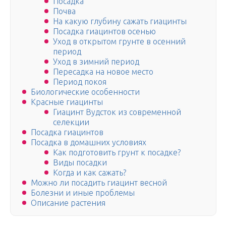
Посадка
Почва
На какую глубину сажать гиацинты
Посадка гиацинтов осенью
Уход в открытом грунте в осенний
период
Уход в зимний период
Пересадка на новое место
Период покоя
Биологические особенности
Красные гиацинты
Гиацинт Вудсток из современной
селекции
Посадка гиацинтов
Посадка в домашних условиях
Как подготовить грунт к посадке?
Виды посадки
Когда и как сажать?
Можно ли посадить гиацинт весной
Болезни и иные проблемы
Описание растения