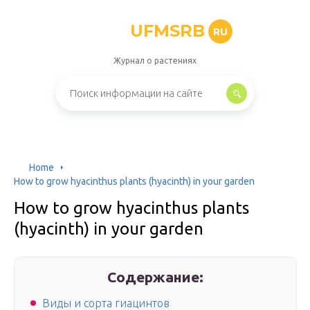
UFMSRB
RU
Журнал о растениях
Home
How to grow hyacinthus plants (hyacinth) in your garden
How to grow hyacinthus plants
(hyacinth) in your garden
Содержание:
Виды и сорта гиацинтов