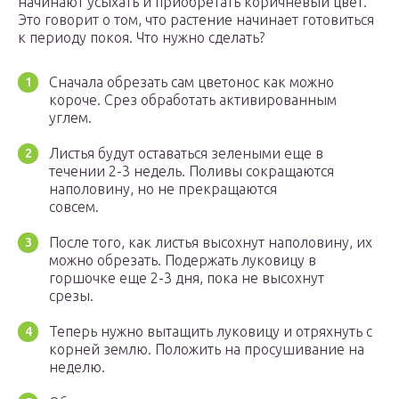
начинают усыхать и приобретать коричневый цвет.
Это говорит о том, что растение начинает готовиться
к периоду покоя. Что нужно сделать?
Сначала обрезать сам цветонос как можно
короче. Срез обработать активированным
углем.
Листья будут оставаться зелеными еще в
течении 2-3 недель. Поливы сокращаются
наполовину, но не прекращаются
совсем.
После того, как листья высохнут наполовину, их
можно обрезать. Подержать луковицу в
горшочке еще 2-3 дня, пока не высохнут
срезы.
Теперь нужно вытащить луковицу и отряхнуть с
корней землю. Положить на просушивание на
неделю.