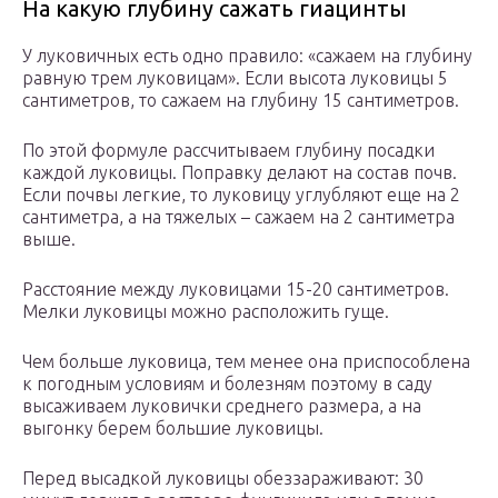
На какую глубину сажать гиацинты
У луковичных есть одно правило: «сажаем на глубину
равную трем луковицам». Если высота луковицы 5
сантиметров, то сажаем на глубину 15 сантиметров.
По этой формуле рассчитываем глубину посадки
каждой луковицы. Поправку делают на состав почв.
Если почвы легкие, то луковицу углубляют еще на 2
сантиметра, а на тяжелых – сажаем на 2 сантиметра
выше.
Расстояние между луковицами 15-20 сантиметров.
Мелки луковицы можно расположить гуще.
Чем больше луковица, тем менее она приспособлена
к погодным условиям и болезням поэтому в саду
высаживаем луковички среднего размера, а на
выгонку берем большие луковицы.
Перед высадкой луковицы обеззараживают: 30