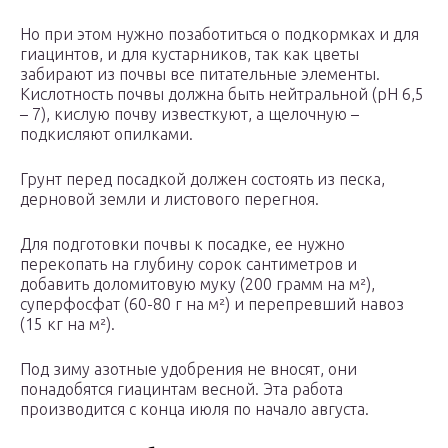
Но при этом нужно позаботиться о подкормках и для
гиацинтов, и для кустарников, так как цветы
забирают из почвы все питательные элементы.
Кислотность почвы должна быть нейтральной (рН 6,5
– 7), кислую почву известкуют, а щелочную –
подкисляют опилками.
Грунт перед посадкой должен состоять из песка,
дерновой земли и листового перегноя.
Для подготовки почвы к посадке, ее нужно
перекопать на глубину сорок сантиметров и
добавить доломитовую муку (200 грамм на м²),
суперфосфат (60-80 г на м²) и перепревший навоз
(15 кг на м²).
Под зиму азотные удобрения не вносят, они
понадобятся гиацинтам весной. Эта работа
производится с конца июля по начало августа.