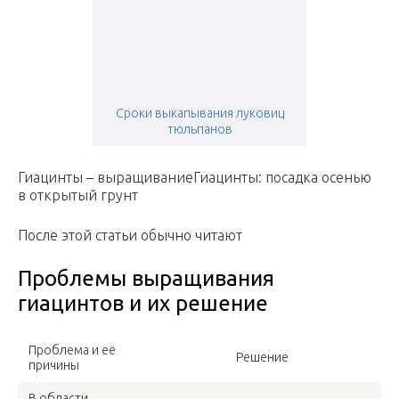
Сроки выкапывания луковиц
тюльпанов
Гиацинты – выращиваниеГиацинты: посадка осенью
в открытый грунт
После этой статьи обычно читают
Проблемы выращивания
гиацинтов и их решение
Проблема и её
Решение
причины
В области