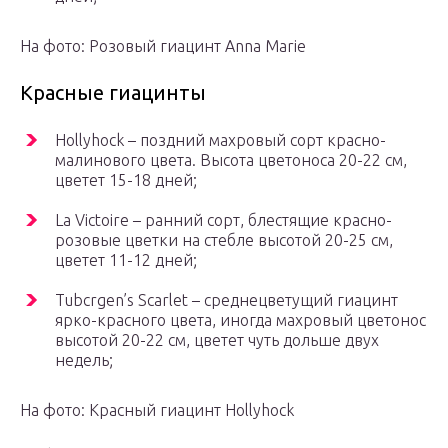
На фото: Розовый гиацинт Anna Marie
Красные гиацинты
Hollyhock – поздний махровый сорт красно-
малинового цвета. Высота цветоноса 20-22 см,
цветет 15-18 дней;
La Victoire – ранний сорт, блестящие красно-
розовые цветки на стебле высотой 20-25 см,
цветет 11-12 дней;
Tubcrgen’s Scarlet – среднецветущий гиацинт
ярко-красного цвета, иногда махровый цветонос
высотой 20-22 см, цветет чуть дольше двух
недель;
На фото: Красный гиацинт Hollyhock