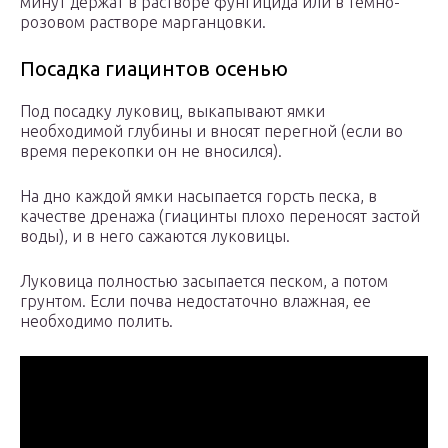
минут держат в растворе фунгицида или в темно-
розовом растворе марганцовки.
Посадка гиацинтов осенью
Под посадку луковиц, выкапывают ямки
необходимой глубины и вносят перегной (если во
время перекопки он не вносился).
На дно каждой ямки насыпается горсть песка, в
качестве дренажа (гиацинты плохо переносят застой
воды), и в него сажаются луковицы.
Луковица полностью засыпается песком, а потом
грунтом. Если почва недостаточно влажная, ее
необходимо полить.