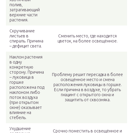
полив,
затрагивающий
верхние части
растения.
Скручивание
листьев в
Сменить место, где находится
спираль. Причина
цветок, на более освещённое.
– дефицит света.
Наклон растения
в одну
конкретную
сторону. Причина
Проблему решит пересадка в более
– луковица в
освещённое место и смена
горшке
расположения луковицы в горшке.
расположена под
Если причина в воздухе, то убрать
наклоном либо
гиацинт с открытого окна и
поток воздуха
защитить от сквозняка.
(при открытом
окне) оказывает
влияние на
стебель.
Ухудшение
Срочно поместить в освещённое и