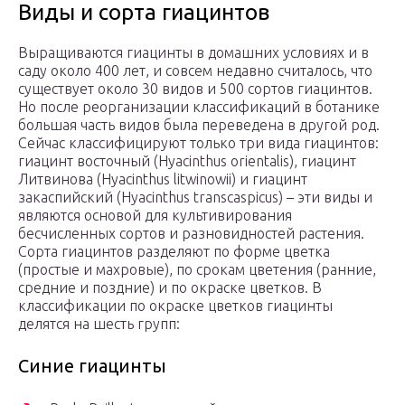
Виды и сорта гиацинтов
Выращиваются гиацинты в домашних условиях и в
саду около 400 лет, и совсем недавно считалось, что
существует около 30 видов и 500 сортов гиацинтов.
Но после реорганизации классификаций в ботанике
большая часть видов была переведена в другой род.
Сейчас классифицируют только три вида гиацинтов:
гиацинт восточный (Hyacinthus orientalis), гиацинт
Литвинова (Hyacinthus litwinowii) и гиацинт
закаспийский (Hyacinthus transcaspicus) – эти виды и
являются основой для культивирования
бесчисленных сортов и разновидностей растения.
Сорта гиацинтов разделяют по форме цветка
(простые и махровые), по срокам цветения (ранние,
средние и поздние) и по окраске цветков. В
классификации по окраске цветков гиацинты
делятся на шесть групп:
Синие гиацинты