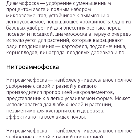
Диаммофоска — удобрение с уменьшенным
процентом азота и полным набором
микроэлементов, устойчивое к вымыванию,
легкоусвояемое, повышающее урожайность. Одно из
базовых удобрений для внесения осенью, перед
посевом и посадкой, диаммофоска в первую очередь
используется для растений, которые выращивают
ради плодоношения — картофеля, подсолнечника,
корнеплодов, винограда, плодовых деревьев и пр.
Нитроаммофоска
Нитроаммофоска — наиболее универсальное полное
удобрение с серой и разной у каждого
производителя пропорцией макроэлементов,
представленных в легко усваиваемой форме. Может
использоваться для любых целей и растений,
незаменимо для кустарников и деревьев,
эффективно на всех видах почвы.
Нитроаммофоска — наиболее универсальное полное
удобрение с серой и разной пропорцией