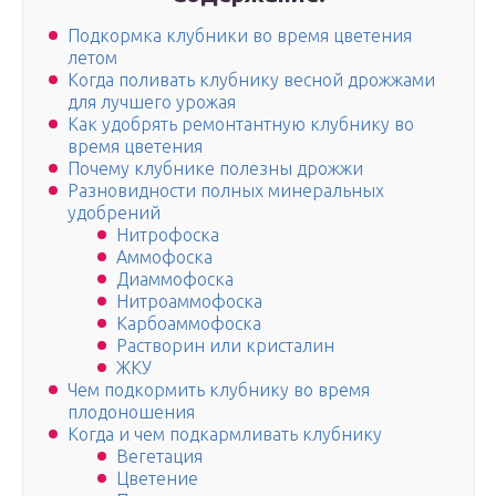
Подкормка клубники во время цветения
летом
Когда поливать клубнику весной дрожжами
для лучшего урожая
Как удобрять ремонтантную клубнику во
время цветения
Почему клубнике полезны дрожжи
Разновидности полных минеральных
удобрений
Нитрофоска
Аммофоска
Диаммофоска
Нитроаммофоска
Карбоаммофоска
Растворин или кристалин
ЖКУ
Чем подкормить клубнику во время
плодоношения
Когда и чем подкармливать клубнику
Вегетация
Цветение