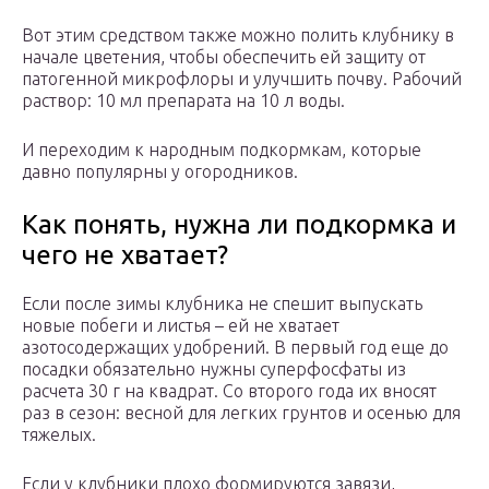
Вот этим средством также можно полить клубнику в
начале цветения, чтобы обеспечить ей защиту от
патогенной микрофлоры и улучшить почву. Рабочий
раствор: 10 мл препарата на 10 л воды.
И переходим к народным подкормкам, которые
давно популярны у огородников.
Как понять, нужна ли подкормка и
чего не хватает?
Если после зимы клубника не спешит выпускать
новые побеги и листья – ей не хватает
азотосодержащих удобрений. В первый год еще до
посадки обязательно нужны суперфосфаты из
расчета 30 г на квадрат. Со второго года их вносят
раз в сезон: весной для легких грунтов и осенью для
тяжелых.
Если у клубники плохо формируются завязи,