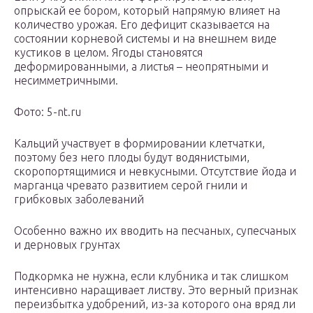
опрыскай ее бором, который напрямую влияет на
количество урожая. Его дефицит сказывается на
состоянии корневой системы и на внешнем виде
кустиков в целом. Ягоды становятся
деформированными, а листья – неопрятными и
несимметричными.
Фото: 5-nt.ru
Кальций участвует в формировании клетчатки,
поэтому без него плоды будут водянистыми,
скоропортящимися и невкусными. Отсутствие йода и
марганца чревато развитием серой гнили и
грибковых заболеваний
Особенно важно их вводить на песчаных, супесчаных
и дерновых грунтах
Подкормка не нужна, если клубника и так слишком
интенсивно наращивает листву. Это верный признак
переизбытка удобрений, из-за которого она вряд ли