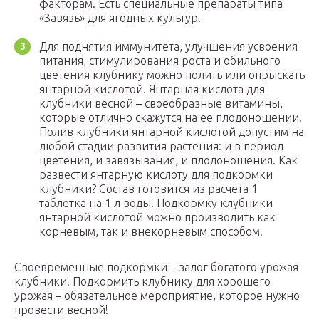
факторам. Есть специальные препараты типа
«Завязь» для ягодных культур.
Для поднятия иммунитета, улучшения усвоения
питания, стимулирования роста и обильного
цветения клубнику можно полить или опрыскать
янтарной кислотой. Янтарная кислота для
клубники весной – своеобразные витамины,
которые отлично скажутся на ее плодоношении.
Полив клубники янтарной кислотой допустим на
любой стадии развития растения: и в период
цветения, и завязывания, и плодоношения. Как
развести янтарную кислоту для подкормки
клубники? Состав готовится из расчета 1
таблетка на 1 л воды. Подкормку клубники
янтарной кислотой можно производить как
корневым, так и внекорневым способом.
Своевременные подкормки – залог богатого урожая
клубники! Подкормить клубнику для хорошего
урожая – обязательное мероприятие, которое нужно
провести весной!