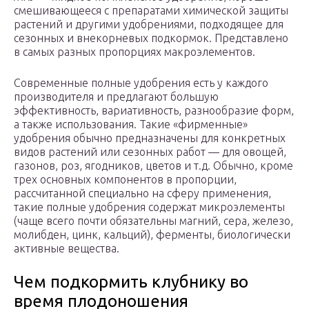
смешивающееся с препаратами химической защиты
растений и другими удобрениями, подходящее для
сезонных и внекорневых подкормок. Представлено
в самых разных пропорциях макроэлементов.
Современные полные удобрения есть у каждого
производителя и предлагают большую
эффективность, вариативность, разнообразие форм,
а также использования. Такие «фирменные»
удобрения обычно предназначены для конкретных
видов растений или сезонных работ — для овощей,
газонов, роз, ягодников, цветов и т.д. Обычно, кроме
трех основных компонентов в пропорции,
рассчитанной специально на сферу применения,
такие полные удобрения содержат микроэлементы
(чаще всего почти обязательны магний, сера, железо,
молибден, цинк, кальций), ферменты, биологически
активные вещества.
Чем подкормить клубнику во
время плодоношения