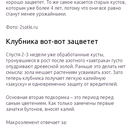
хорошо зацветет. То же самое касается старых кустов,
которым уже более 4 лет, потому что они все равно
станут менее урожайными.
Фото: 2sotki.ru
Клубника вот-вот зацветет
Спустя 2-3 недели уже обработанные кусты,
тронувшиеся в рост после азотного «завтрака» густо
опудривают древесной золой. Раньше это делать нет
смысла: зола мешает растениям усваивать азот. Зато
теперь клубника получает легкую калийную
«закуску» и одновременно защиту от вредителей.
Основная вторая подкормка – это период перед
самым цветением. Как только замечены первые
зачатки бутонов, вносят калий.
Макроэлемент отвечает за: