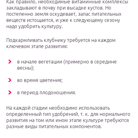
Как правило, необходимые витаминные комплексы
закладывают в почву при высадке кустов. Но
постепенно земля оскудевает, запас питательных
веществ истощается, и уже к следующему сезону
надо удобрить культуру.
Подкармливать клубнику требуется на каждом
ключевом этапе развития:
в начале вегетации (примерно в середине
весны);
во время цветения;
в период плодоношения.
На каждой стадии необходимо использовать
определенный тип удобрений, т. к. для нормального
развития на том или ином этапе культуре требуются
разные виды питательных компонентов.