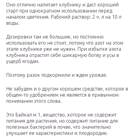
Оно отлично напитает клубнику и даст хороший
старт при однократном использовании перед
началом цветения. Рабочий раствор: 2 ч. л на 10 л
воды.
Дозировки там не большие, но постоянно
использовать его не стоит, потому что азот на этом
этапе клубнике уже не нужен. При избытке азота
клубника отрастит себе шикарную ботву и усы в
ущерб ягодам.
Поэтому разок подкормили и ждем урожая.
Не забудем и о другом хорошем средстве, которое в
общем-то удобрением не является в привычном
понимании этого слова.
Это Байкал м 1, вещество, которое не содержит
питания для растения, но содержит питание для
полезных бактерий в почве, что значительно
улучшает ее характеристики и плодородие.