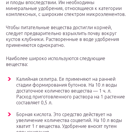
и плоды впоследствии. Им необходимы
минеральные удобрения, относящиеся к категории
комплексных, с широким спектром микроэлементов.
Чтобы питательные вещества достигли корней,
следует предварительно взрыхлить почву вокруг
кустов клубники. Растворенные в воде удобрения
применяются однократно.
Наиболее широко используются следующие
вещества:
Калийная селитра. Ее применяют на ранней
стадии формирования бутонов. На 10 л воды
достаточное количество вещества — 1 ч. л.
Расход приготовленного раствора на 1 растение
составляет 0,5 л.
Борная кислота. Это средство действует на
увеличение количества соцветий. На 10 л воды
хватит 1 г вещества. Удобрение вносят путем