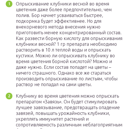
Опрыскивание клубники весной во время
цветения даже более предпочтительно, чем
полив. Бор начнет усваиваться быстрее,
подкормка будет эффективнее. Но для
внекорневого метода внесения нужно
приготовить менее концентрированный состав.
Как развести борную кислоту для опрыскивания
клубники весной? 1 гр препарата необходимо
растворить в 10 л теплой воды и опрыскать
кустики. Можно ли опрыскивать клубнику во
время цветения борной кислотой? Можно и
даже нужно. Если состав попадет на цветы –
ничего страшного. Однако все же стараться
производить опрыскивание по листьям, чтобы
раствор не попадал на сами цветы.
Клубнику во время цветения можно опрыскать
препаратом «Завязь». Он будет стимулировать
лучшее завязывание, предотвращать опадение
завязей, повышать урожайность клубники,
укреплять иммунитет растений и
сопротивляемость различным неблагоприятным