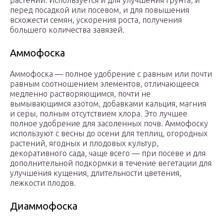
растений. Используется и для улучшения грунта, и
перед посадкой или посевом, и для повышения
всхожести семян, ускорения роста, получения
большего количества завязей.
Аммофоска
Аммофоска — полное удобрение с равным или почти
равным соотношением элементов, отличающееся
медленно растворяющимся, почти не
вымывающимся азотом, добавками кальция, магния
и серы, полным отсутствием хлора. Это лучшее
полное удобрение для засоленных почв. Аммофоску
используют с весны до осени для теплиц, огородных
растений, ягодных и плодовых культур,
декоративного сада, чаще всего — при посеве и для
дополнительной подкормки в течение вегетации для
улучшения кущения, длительности цветения,
лежкости плодов.
Диаммофоска