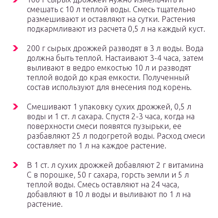
смешать с 10 л теплой воды. Смесь тщательно
размешивают и оставляют на сутки. Растения
подкармливают из расчета 0,5 л на каждый куст.
200 г сырых дрожжей разводят в 3 л воды. Вода
должна быть теплой. Настаивают 3-4 часа, затем
выливают в ведро емкостью 10 л и разводят
теплой водой до края емкости. Полученный
состав используют для внесения под корень.
Смешивают 1 упаковку сухих дрожжей, 0,5 л
воды и 1 ст. л сахара. Спустя 2-3 часа, когда на
поверхности смеси появятся пузырьки, ее
разбавляют 25 л подогретой воды. Расход смеси
составляет по 1 л на каждое растение.
В 1 ст. л сухих дрожжей добавляют 2 г витамина
С в порошке, 50 г сахара, горсть земли и 5 л
теплой воды. Смесь оставляют на 24 часа,
добавляют в 10 л воды и выливают по 1 л на
растение.