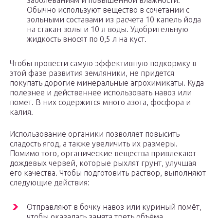
заболеваниям и повышенной влажности.
Обычно используют вещество в сочетании с
зольными составами из расчета 10 капель йода
на стакан золы и 10 л воды. Удобрительную
жидкость вносят по 0,5 л на куст.
Чтобы провести самую эффективную подкормку в
этой фазе развития земляники, не придется
покупать дорогие минеральные агрохимикаты. Куда
полезнее и действеннее использовать навоз или
помет. В них содержится много азота, фосфора и
калия.
Использование органики позволяет повысить
сладость ягод, а также увеличить их размеры.
Помимо того, органические вещества привлекают
дождевых червей, которые рыхлят грунт, улучшая
его качества. Чтобы подготовить раствор, выполняют
следующие действия:
Отправляют в бочку навоз или куриный помёт,
чтобы оказалась занята треть объёма.