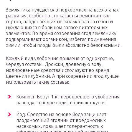
Земляника нуждается в подкормках на всех этапах
развития, особенно это касается ремонтантых
сортов, плодоносящих несколько раз за сезон и
нуждающихся в большом запасе питательных
элементов. Во время созревания ягод землянику
подкармливают органикой, избегая применения
химии, чтобы плоды были абсолютно безопасными.
Каждый вид удобрения применяют однократно,
чередуя составы. Дрожжи, древесную золу,
йодированные средства используют во время
цветения клубники. А при созревании ягод лучше
использовать такие составы:
Компост. Берут 1 кг перепревшего удобрения,
разводят в ведре воды, поливают кусты.
Йод. Средство на основе йода защищает
плодоносящий ягодник от вредоносных
насекомых, повышает толерантность к