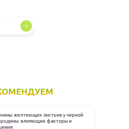
КОМЕНДУЕМ
чины желтеющих листьев у черной
ородины: влияющие факторы и
шения