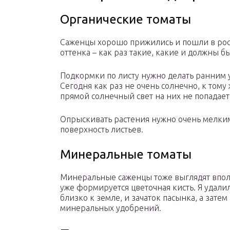
Органические томаты
Саженцы хорошо прижились и пошли в рост
оттенка – как раз такие, какие и должны б
Подкормки по листу нужно делать ранним у
Сегодня как раз не очень солнечно, к том
прямой солнечный свет на них не попадает
Опрыскивать растения нужно очень мелки
поверхность листьев.
Минеральные томаты
Минеральные саженцы тоже выглядят впол
уже формируется цветочная кисть. Я удал
близко к земле, и зачаток пасынка, а зате
минеральных удобрений.