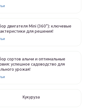
тьи
ор двигателя Mini (360°): ключевые
актеристики для решения!
тьи
ор сортов алычи и оптимальные
овия: успешное садоводство для
льного урожая!
тьи
Кукуруза