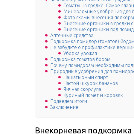
Томаты на грядке. Самое глав
Минеральные удобрения для 
Фото схемы внесения подкорм
Внесение органики в грядки с
Внесение органики под поми
Аптечные средства
Подкормка помидор (томатов) йодо
Не забудьте о профилактике верши
Уборка урожая
Подкормка томатов бором
Почему помидорам необходимы по
Природные удобрения для помидоро
Нашатырный спирт
Настой шкурок бананов
Яичная скорлупа
Куриный помет и коровяк
Подведем итоги
Заключение
Внекорневая подкормка