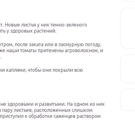
. Новые листья у них темно-зеленого
ыть у здоровых растений.
тром, после заката или в пасмурную погоду.
у же наши томаты притенены агроволокном, и
.
ми каплями, чтобы они покрыли всю
не здоровыми и развитыми. На одном из них
ил пару листьев, расположенных слишком
м приступил к обработке саженцев раствором