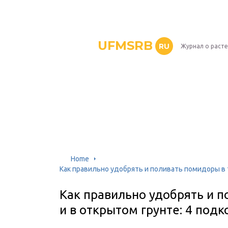
UFMSRB
RU
Журнал о раст
Home
Как правильно удобрять и поливать помидоры в т
Как правильно удобрять и 
и в открытом грунте: 4 подк