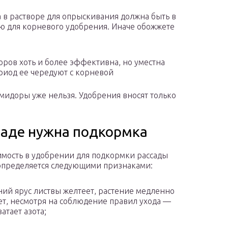
в растворе для опрыскивания должна быть в
ью для корневого удобрения. Иначе обожжете
ров хоть и более эффективна, но уместна
ериод ее чередуют с корневой
мидоры уже нельзя. Удобрения вносят только
ссаде нужна подкормка
мость в удобрении для подкормки рассады
определяется следующими признаками:
ий ярус листвы желтеет, растение медленно
ет, несмотря на соблюдение правил ухода —
ватает азота;