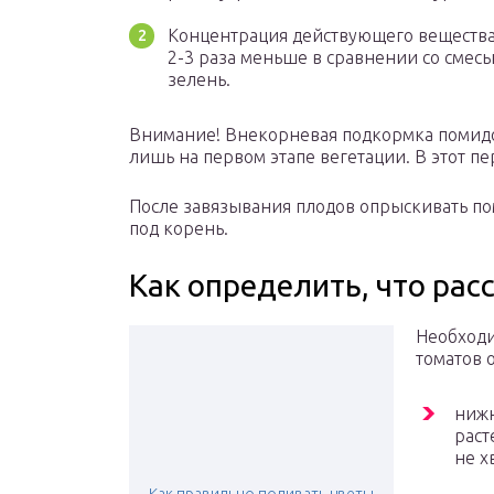
Концентрация действующего вещества 
2-3 раза меньше в сравнении со смес
зелень.
Внимание! Внекорневая подкормка помидо
лишь на первом этапе вегетации. В этот п
После завязывания плодов опрыскивать по
под корень.
Как определить, что ра
Необходи
томатов 
нижн
раст
не х