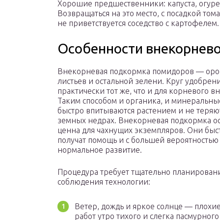
Хорошие предшественники: капуста, огурец
Возвращаться на это место, с посадкой тома
не приветствуется соседство с картофелем.
Особенности внекорнево
Внекорневая подкормка помидоров — ор
листьев и остальной зелени. Круг удобрен
практически тот же, что и для корневого в
Таким способом и органика, и минеральны
быстро впитываются растением и не теряю
земных недрах. Внекорневая подкормка о
ценна для чахнущих экземпляров. Они быс
получат помощь и с большей вероятностью
нормальное развитие.
Процедура требует тщательно планирован
соблюдения технологии:
Ветер, дождь и яркое солнце — плохи
работ утро тихого и слегка пасмурного