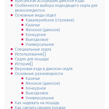
Британская ассоциация дамской езды
Особенности выбора подходящего седла для
велосипедистки
Основные виды сёдел
Кавалерийское (строевое)
Казачье
Женское (дамское)
Конкурное
Выездковое
Универсальное
Специальные седла
Использование[]
Седло для лошади
История[]
Верховая езда в дамском седле
Основные разновидности
Казачье
Женское (дамское)
Конкурное
Выездковое
Универсальное
Как надевать на лошадь
Как сделать своими руками