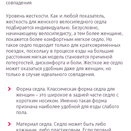
совпадения
Уровень жесткости. Как и любой показатель,
жесткость для женского велосипедного седла
подбирается индивидуально. Безусловно,
начинающему велосипедисту, а тем более женщине,
покажется более комфортным мягкое седло. Но
такое седло подходит только для кратковременных
поездок, поскольку в процессе езды на большие
расстояния мягкая модель становится причиной
потертостей, дискомфорта и боли. Жесткое же седло
может оказаться удобным даже для женщин, но
только в случае идеального совпадения.
Форма седла. Классическая форма седла для
женщин – это широкое в задней части седло с
коротким носиком. Именно такая форма
признана наиболее удобной для езды слабого
пола.
Материал седла. Седло может быть либо
кожаным, либо пластиковым. Если первый