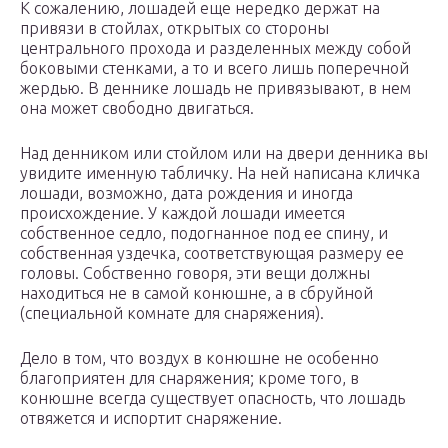
К сожалению, лошадей еще нередко держат на
привязи в стойлах, открытых со стороны
центрального прохода и разделенных между собой
боковыми стенками, а то и всего лишь поперечной
жердью. В деннике лошадь не привязывают, в нем
она может свободно двигаться.
Над денником или стойлом или на двери денника вы
увидите именную табличку. На ней написана кличка
лошади, возможно, дата рождения и иногда
происхождение. У каждой лошади имеется
собственное седло, подогнанное под ее спину, и
собственная уздечка, соответствующая размеру ее
головы. Собственно говоря, эти вещи должны
находиться не в самой конюшне, а в сбруйной
(специальной комнате для снаряжения).
Дело в том, что воздух в конюшне не особенно
благоприятен для снаряжения; кроме того, в
конюшне всегда существует опасность, что лошадь
отвяжется и испортит снаряжение.