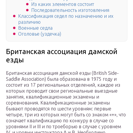
Из каких элементов состоит
Последовательность изготовления
Классификация седел по назначению и их
различию
Военные седла
Оголовье (уздечка)
Британская ассоциация дамской
езды
Британская ассоциация дамской езды (British Side-
Saddle Association) была образована в 1975 году и
состоит из 17 региональных отделений, каждое из
которых проводит свои региональные выездные
занятия, квалификационные экзамены и
соревнования. Квалификационные экзамены
бывают проводятся по шести уровням: первые
четыре, три из которых могут быть со знаком «+», что
означает квалификацию по конкуру в случае со
уровнями II и III и по троеборью в случае с уровнем
IV, и уровни инструктора A и B. Необходимо