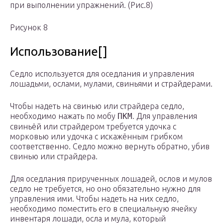
при выполнении упражнений. (Рис.8)
Рисунок 8
Использование[]
Седло используется для оседлания и управления
лошадьми, ослами, мулами, свиньями и страйдерами.
Чтобы надеть на свинью или страйдера седло,
необходимо нажать по мобу
ПКМ
. Для управления
свиньёй или страйдером требуется удочка с
морковью или удочка с искажённым грибком
соответственно. Седло можно вернуть обратно, убив
свинью или страйдера.
Для оседлания прирученных лошадей, ослов и мулов
седло не требуется, но оно обязательно нужно для
управления ими. Чтобы надеть на них седло,
необходимо поместить его в специальную ячейку
инвентаря лошади, осла и мула, который