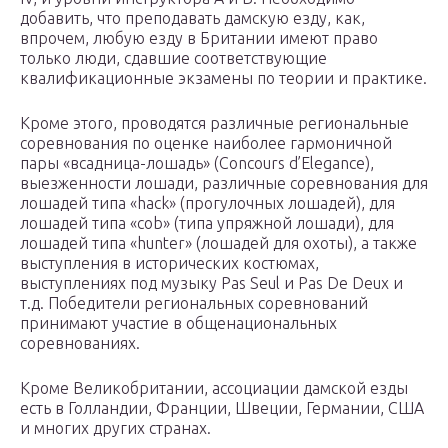
добавить, что преподавать дамскую езду, как,
впрочем, любую езду в Британии имеют право
только люди, сдавшие соответствующие
квалификационные экзамены по теории и практике.
Кроме этого, проводятся различные региональные
соревнования по оценке наиболее гармоничной
пары «всадница-лошадь» (Concours d’Elegance),
выезженности лошади, различные соревнования для
лошадей типа «hack» (прогулочных лошадей), для
лошадей типа «cob» (типа упряжной лошади), для
лошадей типа «hunter» (лошадей для охоты), а также
выступления в исторических костюмах,
выступлениях под музыку Pas Seul и Pas De Deux и
т.д. Победители региональных соревнований
принимают участие в общенациональных
соревнованиях.
Кроме Великобритании, ассоциации дамской езды
есть в Голландии, Франции, Швеции, Германии, США
и многих других странах.