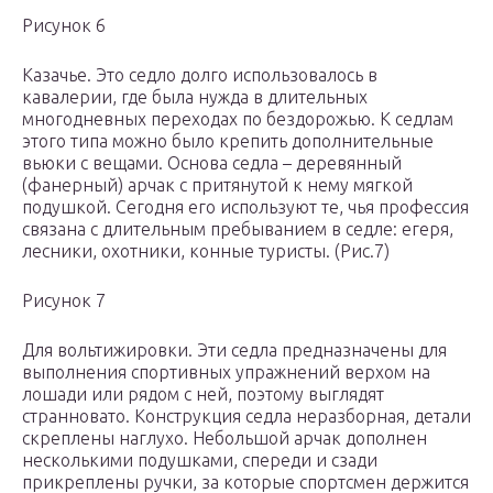
Рисунок 6
Казачье. Это седло долго использовалось в
кавалерии, где была нужда в длительных
многодневных переходах по бездорожью. К седлам
этого типа можно было крепить дополнительные
вьюки с вещами. Основа седла – деревянный
(фанерный) арчак с притянутой к нему мягкой
подушкой. Сегодня его используют те, чья профессия
связана с длительным пребыванием в седле: егеря,
лесники, охотники, конные туристы. (Рис.7)
Рисунок 7
Для вольтижировки. Эти седла предназначены для
выполнения спортивных упражнений верхом на
лошади или рядом с ней, поэтому выглядят
странновато. Конструкция седла неразборная, детали
скреплены наглухо. Небольшой арчак дополнен
несколькими подушками, спереди и сзади
прикреплены ручки, за которые спортсмен держится