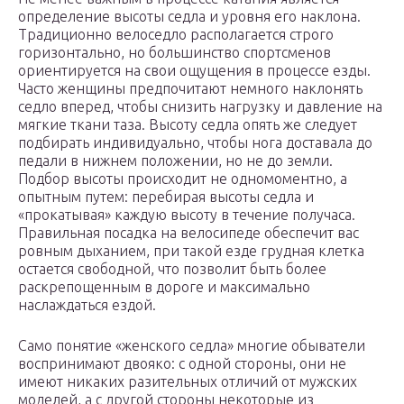
определение высоты седла и уровня его наклона.
Традиционно велоседло располагается строго
горизонтально, но большинство спортсменов
ориентируется на свои ощущения в процессе езды.
Часто женщины предпочитают немного наклонять
седло вперед, чтобы снизить нагрузку и давление на
мягкие ткани таза. Высоту седла опять же следует
подбирать индивидуально, чтобы нога доставала до
педали в нижнем положении, но не до земли.
Подбор высоты происходит не одномоментно, а
опытным путем: перебирая высоты седла и
«прокатывая» каждую высоту в течение получаса.
Правильная посадка на велосипеде обеспечит вас
ровным дыханием, при такой езде грудная клетка
остается свободной, что позволит быть более
раскрепощенным в дороге и максимально
наслаждаться ездой.
Само понятие «женского седла» многие обыватели
воспринимают двояко: с одной стороны, они не
имеют никаких разительных отличий от мужских
моделей, а с другой стороны некоторые из