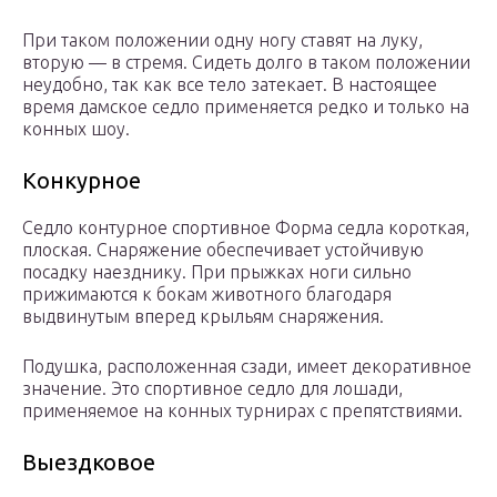
При таком положении одну ногу ставят на луку,
вторую — в стремя. Сидеть долго в таком положении
неудобно, так как все тело затекает. В настоящее
время дамское седло применяется редко и только на
конных шоу.
Конкурное
Седло контурное спортивное Форма седла короткая,
плоская. Снаряжение обеспечивает устойчивую
посадку наезднику. При прыжках ноги сильно
прижимаются к бокам животного благодаря
выдвинутым вперед крыльям снаряжения.
Подушка, расположенная сзади, имеет декоративное
значение. Это спортивное седло для лошади,
применяемое на конных турнирах с препятствиями.
Выездковое