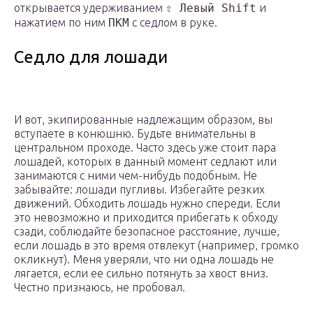
открывается удерживанием
⇧ Левый Shift
и
нажатием по ним
ПКМ
с седлом в руке.
Седло для лошади
И вот, экипированные надлежащим образом, вы
вступаете в конюшню. Будьте внимательны в
центральном проходе. Часто здесь уже стоит пара
лошадей, которых в данный момент седлают или
занимаются с ними чем-нибудь подобным. Не
забывайте: лошади пугливы. Избегайте резких
движений. Обходить лошадь нужно спереди. Если
это невозможно и приходится прибегать к обходу
сзади, соблюдайте безопасное расстояние, лучше,
если лошадь в это время отвлекут (например, громко
окликнут). Меня уверяли, что ни одна лошадь не
лягается, если ее сильно потянуть за хвост вниз.
Честно признаюсь, не пробовал.