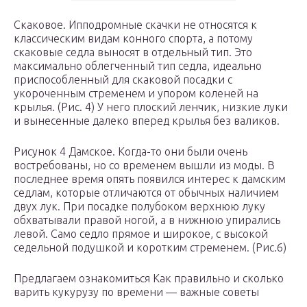
Скаковое. Ипподромные скачки не относятся к
классическим видам конного спорта, а потому
скаковые седла выносят в отдельный тип. Это
максимально облегченный тип седла, идеально
приспособленный для скаковой посадки с
укороченным стременем и упором коленей на
крылья. (Рис. 4) У него плоский ленчик, низкие луки
и вынесенные далеко вперед крылья без валиков.
Рисунок 4 Дамское. Когда-то они были очень
востребованы, но со временем вышли из моды. В
последнее время опять появился интерес к дамским
седлам, которые отличаются от обычных наличием
двух лук. При посадке полубоком верхнюю луку
обхватывали правой ногой, а в нижнюю упирались
левой. Само седло прямое и широкое, с высокой
седельной подушкой и коротким стременем. (Рис.6)
Предлагаем ознакомиться Как правильно и сколько
варить кукурузу по времени — важные советы