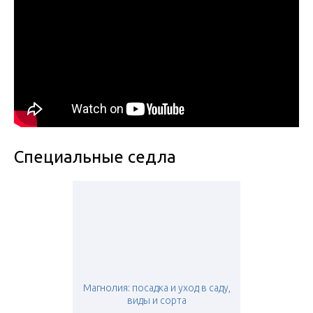
Специальные седла
Магнолия: посадка и уход в саду,
виды и сорта