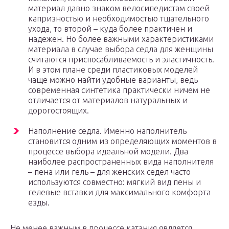
материал давно знаком велосипедистам своей
капризностью и необходимостью тщательного
ухода, то второй – куда более практичен и
надежен. Но более важными характеристиками
материала в случае выбора седла для женщины
считаются приспосабливаемость и эластичность.
И в этом плане среди пластиковых моделей
чаще можно найти удобные варианты, ведь
современная синтетика практически ничем не
отличается от материалов натуральных и
дорогостоящих.
Наполнение седла. Именно наполнитель
становится одним из определяющих моментов в
процессе выбора идеальной модели. Два
наиболее распространенных вида наполнителя
– пена или гель – для женских седел часто
используются совместно: мягкий вид пены и
гелевые вставки для максимального комфорта
езды.
Не менее важным в процессе катания является