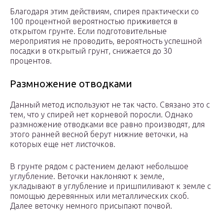
Благодаря этим действиям, спирея практически со
100 процентной вероятностью приживется в
открытом грунте. Если подготовительные
мероприятия не проводить, вероятность успешной
посадки в открытый грунт, снижается до 30
процентов.
Размножение отводками
Данный метод используют не так часто. Связано это с
тем, что у спирей нет корневой поросли. Однако
размножение отводками все равно производят, для
этого ранней весной берут нижние веточки, на
которых еще нет листочков.
В грунте рядом с растением делают небольшое
углубление. Веточки наклоняют к земле,
укладывают в углубление и пришпиливают к земле с
помощью деревянных или металлических скоб.
Далее веточку немного присыпают почвой.