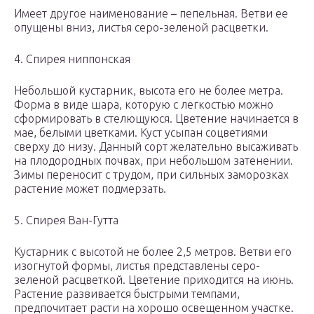
Имеет другое наименование – пепельная. Ветви ее
опущены вниз, листья серо-зеленой расцветки.
4. Спирея ниппонская
Небольшой кустарник, высота его не более метра.
Форма в виде шара, которую с легкостью можно
сформировать в стелющуюся. Цветение начинается в
мае, белыми цветками. Куст усыпан соцветиями
сверху до низу. Данный сорт желательно высаживать
на плодородных почвах, при небольшом затенении.
Зимы переносит с трудом, при сильных заморозках
растение может подмерзать.
5. Спирея Ван-Гутта
Кустарник с высотой не более 2,5 метров. Ветви его
изогнутой формы, листья представлены серо-
зеленой расцветкой. Цветение приходится на июнь.
Растение развивается быстрыми темпами,
предпочитает расти на хорошо освещенном участке.