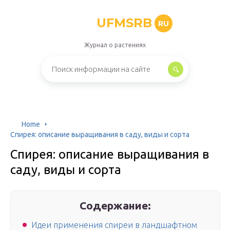
UFMSRB
RU
Журнал о растениях
Home
Спирея: описание выращивания в саду, виды и сорта
Спирея: описание выращивания в
саду, виды и сорта
Содержание:
Идеи применения спиреи в ландшафтном