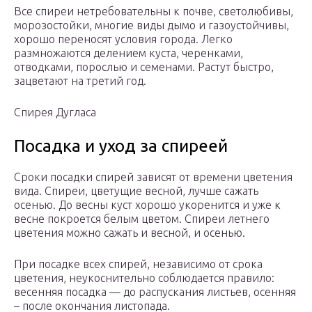
Все спиреи нетребовательны к почве, светолюбивы,
морозостойки, многие виды дымо и газоустойчивы,
хорошо переносят условия города. Легко
размножаются делением куста, черенками,
отводками, порослью и семенами. Растут быстро,
зацветают на третий год.
Спирея Дугласа
Посадка и уход за спиреей
Сроки посадки спирей зависят от времени цветения
вида. Спиреи, цветущие весной, лучше сажать
осенью. До весны куст хорошо укоренится и уже к
весне покроется белым цветом. Спиреи летнего
цветения можно сажать и весной, и осенью.
При посадке всех спирей, независимо от срока
цветения, неукоснительно соблюдается правило:
весенняя посадка — до распускания листьев, осенняя
– после окончания листопада.