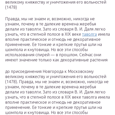
великому княжеству и уничтожения его вольностей
(1478)
Правда, мы не знаем и, возможно, никогда не
узнаем, почему в те далекие времена жеребья
делали из таволги. Зато из словаря В. И. Даля легко
узнать, что в степной полосе в XIX веке
таволга
имела
вполне практическое и отнюдь не декоративное
применение. Ее тонкие и крепкие прутья шли на
шомпола и кнутовища. Но все эти способы
использования спирей — в прошлом. Сейчас они
имеют значение только как декоративные растения
до присоединения Новгорода к Московскому
великому княжеству и уничтожения его вольностей
(1478). Правда, мы не знаем и, возможно, никогда не
узнаем, почему в те далекие времена жеребья
делали из таволги. Зато из словаря В. И. Даля легко
узнать, что в степной полосе в XIX веке таволга имела
вполне практическое и отнюдь не декоративное
применение. Ее тонкие и крепкие прутья шли на
шомпола и кнутовища. Но все эти способы