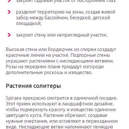
закроет садовый участок от посторонних глаз:
разделит территорию на зоны, создав живой
забор между бассейном, беседкой, детской
площадкой;
закроет стену или неприглядный участок.
Высокая стена или бордюрчик из спиреи создадут
красочные линии на участке. Подпорные стены
украшают растениями с ниспадающими ветвями.
Розы на переднем плане придадут изгороди
дополнительные роскошь и изящество.
Растения солитеры
Spiraea прекрасно смотрится в одиночной посадке.
Этот прием используют в ландшафтном дизайне,
чтобы подчеркнуть красоту и изящество одиночно
цветущего куста. Растение обрезают, создавая
нужные очертания, или оставляют в первозданном
виде. Ниспадающие ветви напоминают пенящую