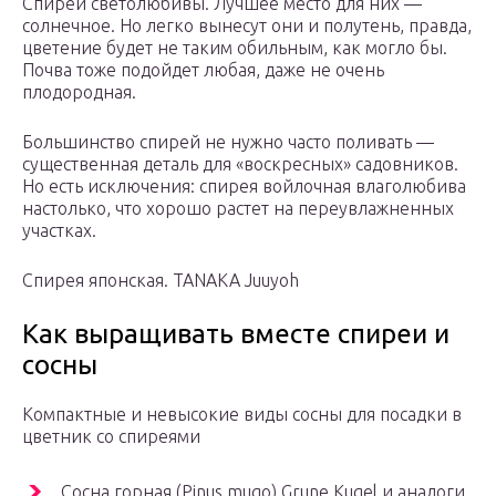
Спиреи светолюбивы. Лучшее место для них —
солнечное. Но легко вынесут они и полутень, правда,
цветение будет не таким обильным, как могло бы.
Почва тоже подойдет любая, даже не очень
плодородная.
Большинство спирей не нужно часто поливать —
существенная деталь для «воскресных» садовников.
Но есть исключения: спирея войлочная влаголюбива
настолько, что хорошо растет на переувлажненных
участках.
Спирея японская. TANAKA Juuyoh
Как выращивать вместе спиреи и
сосны
Компактные и невысокие виды сосны для посадки в
цветник со спиреями
Сосна горная (Pinus mugo) Grune Kugel и аналоги.