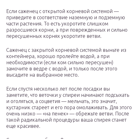
Если саженец с открытой корневой системой —
приведите в соответствие наземную и подземную
части растения. То есть укоротите слишком
разросшиеся корни, а при поврежденных и сильно
пересушенных корнях укоротите ветви.
Саженец с закрытой корневой системой выньте из
контейнера, хорошо пролейте водой, а при
необходимости (если ком сильно пересушен)
замочите в ведре с водой, и только после этого
высадите на выбранное место.
Если спустя несколько лет после посадки вы
заметите, что веточки у спиреи начинают подсыхать
и оголяться, а соцветия — мельчать, это значит,
кустарник стареет и его пора омолаживать. Для этого
очень низко — «на пенек» — обрежьте ветви. После
такой радикальной процедуры ваша спирея станет
еще красивее.