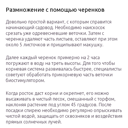
Размножение с помощью черенков
Довольно простой вариант, с которым справится
начинающий садовод. Необходимо наискосок
срезать уже одревесневшие веточки. Затем с
черенка удаляют часть листьев, оставляют при этом
около 5 листочков и прищипывают макушку.
Далее каждый черенок примерно на 2 часа
погружают в воду на треть высоты. Для того чтобы
корневая система развивалась быстрее, специалисты
советуют обработать прикорневую часть веточки
биостимулятором.
Когда росток даст корни и окрепнет, его можно
высаживать в чистый песок, смешанный с торфом,
наклоняя растение под углом 45 градусов. После
посадки спирею необходимо регулярно опрыскивать
чистой водой, защищать от сквозняков и воздействия
прямых солнечных лучей.