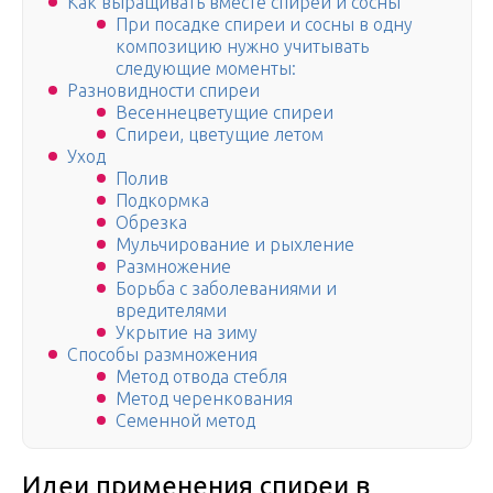
Как выращивать вместе спиреи и сосны
При посадке спиреи и сосны в одну
композицию нужно учитывать
следующие моменты:
Разновидности спиреи
Весеннецветущие спиреи
Спиреи, цветущие летом
Уход
Полив
Подкормка
Обрезка
Мульчирование и рыхление
Размножение
Борьба с заболеваниями и
вредителями
Укрытие на зиму
Способы размножения
Метод отвода стебля
Метод черенкования
Семенной метод
Идеи применения спиреи в