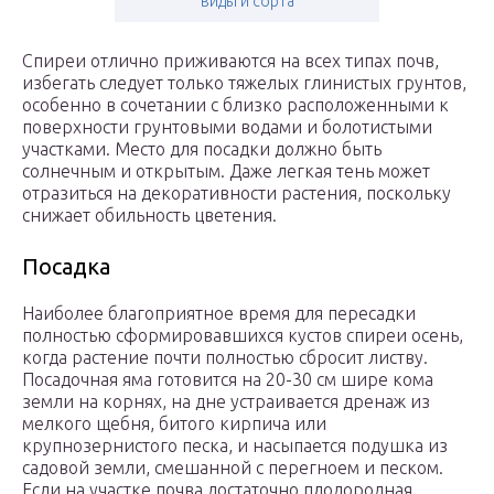
виды и сорта
Спиреи отлично приживаются на всех типах почв,
избегать следует только тяжелых глинистых грунтов,
особенно в сочетании с близко расположенными к
поверхности грунтовыми водами и болотистыми
участками. Место для посадки должно быть
солнечным и открытым. Даже легкая тень может
отразиться на декоративности растения, поскольку
снижает обильность цветения.
Посадка
Наиболее благоприятное время для пересадки
полностью сформировавшихся кустов спиреи осень,
когда растение почти полностью сбросит листву.
Посадочная яма готовится на 20-30 см шире кома
земли на корнях, на дне устраивается дренаж из
мелкого щебня, битого кирпича или
крупнозернистого песка, и насыпается подушка из
садовой земли, смешанной с перегноем и песком.
Если на участке почва достаточно плодородная,