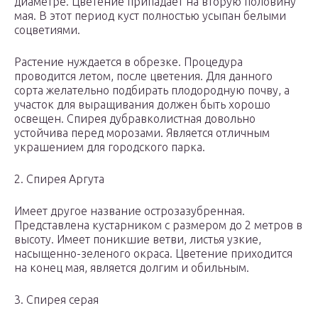
диаметре. Цветение припадает на вторую половину
мая. В этот период куст полностью усыпан белыми
соцветиями.
Растение нуждается в обрезке. Процедура
проводится летом, после цветения. Для данного
сорта желательно подбирать плодородную почву, а
участок для выращивания должен быть хорошо
освещен. Спирея дубравколистная довольно
устойчива перед морозами. Является отличным
украшением для городского парка.
2. Спирея Аргута
Имеет другое название острозазубренная.
Представлена кустарником с размером до 2 метров в
высоту. Имеет поникшие ветви, листья узкие,
насыщенно-зеленого окраса. Цветение приходится
на конец мая, является долгим и обильным.
3. Спирея серая