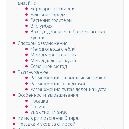
дизайне
Бордюры из спиреи
Живая изгородь
Растения солитеры
В клумбах
Вокруг деревьев и более высоких
кустов
Способы размножения
Метод отвода стебля
Метод черенкования
Метод деления куста
Семенной метод
Размножение
Размножение с помощью черенков
Размножение отводками
Размножение путем деления куста
Особенности выращивания
Посадка
Поливы
Укрытие на зиму
Из истории растения Спирея
Посадка и уход за спиреей