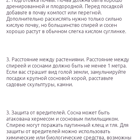
2. Подготовка почвы. Почва должна быть хорошо
дренированной и плодородной. Перед посадкой
добавьте в почву компост или перегной.
Дополнительно раскислять нужно только сильно
кислую почву, но большинство спирей и сосен
хорошо растут в обычном слегка кислом суглинке.
3. Расстояние между растениями. Расстояние между
спиреей и соснами должно быть не менее 1 метра.
Если вас страшит вид голой земли, замульчируйте
посадки крупной сосновой корой, расставьте
садовые скульптуры, камни.
3. Защита от вредителей. Сосна может быть
атакована хермесом и сосновым пилильщиком.
Спирею могут поражать паутинный клещ и тля. Для
защиты от вредителей можно использовать
химические или биологические средства, возможны