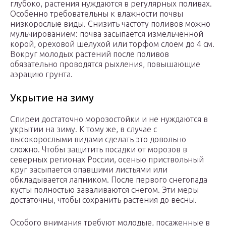
глубоко, растения нуждаются в регулярных поливах.
Особенно требовательны к влажности почвы
низкорослые виды. Снизить частоту поливов можно
мульчированием: почва засыпается измельченной
корой, ореховой шелухой или торфом слоем до 4 см.
Вокруг молодых растений после поливов
обязательно проводятся рыхления, повышающие
аэрацию грунта.
Укрытие на зиму
Спиреи достаточно морозостойки и не нуждаются в
укрытии на зиму. К тому же, в случае с
высокорослыми видами сделать это довольно
сложно. Чтобы защитить посадки от морозов в
северных регионах России, осенью приствольный
круг засыпается опавшими листьями или
обкладывается лапником. После первого снегопада
кусты полностью заваливаются снегом. Эти меры
достаточны, чтобы сохранить растения до весны.
Особого внимания требуют молодые, посаженные в