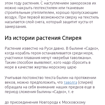
этом году растения. С наступлением заморозков их
можно накрыть геотекстилем или тканевым
строительным утеплителем, хорошо пропускающим
воздух. При первой возможности сверху на текстиль
насыпается слой снега, который защитит кусты от
замерзания.
Из истории растения Спирея
Растение известно на Руси давно. В былине «Садко»,
когда корабль героя останавливается среди моря,
участники плавания мечут «жеребья таволжаны».
Таким способом выявляют, кого надо сбросить в
море в качестве жертвы морскому царю
Учитывая постоянство текста былин на протяжении
веков, можно предположить, что
таволга
(спирея)
обращала на себя внимание наших предков еще в
период сложения былины «Садко», т. е
до присоединения Новгорода к Московскому