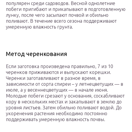
популярен среди садоводов. Весной однолетние
побеги пригибают и прикапывают в подготовленную
лунку, после чего засыпают почвой и обильно
поливают. В течение всего сезона поддерживают
умеренную влажность грунта.
Метод черенкования
Если заготовка произведена правильно, 7 из 10
черенков приживаются и выпускают корешки.
Черенки заготавливают в разное время, в
зависимости от сорта спиреи – у летнецветущих — в
июле, а у весеннецветущих — в начале июня.
Молодые побеги срезают у основания, соскабливают
кору в нескольких местах и закапывают в землю до
уровня листьев. Затем обильно поливают водой. До
укоренения растения необходимо постоянно
поддерживать умеренную влажность почвы.