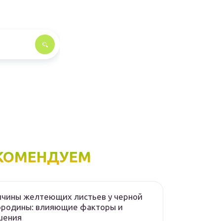
КОМЕНДУЕМ
чины желтеющих листьев у черной
ородины: влияющие факторы и
шения