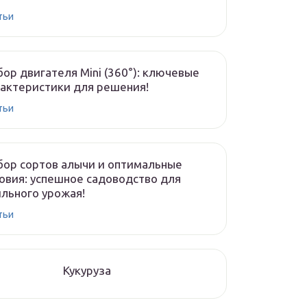
тьи
ор двигателя Mini (360°): ключевые
актеристики для решения!
тьи
ор сортов алычи и оптимальные
овия: успешное садоводство для
льного урожая!
тьи
Кукуруза