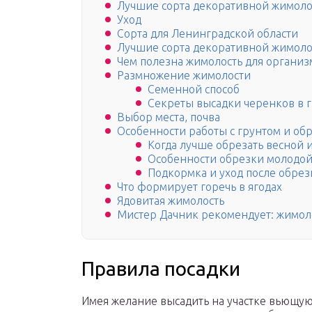
Лучшие сорта декоративной жимоло
Уход
Сорта для Ленинградской области
Лучшие сорта декоративной жимоло
Чем полезна жимолость для организ
Размножение жимолости
Семенной способ
Секреты высадки черенков в 
Выбор места, почва
Особенности работы с грунтом и об
Когда лучше обрезать весной 
Особенности обрезки молодой
Подкормка и уход после обрез
Что формирует горечь в ягодах
Ядовитая жимолость
Мистер Дачник рекомендует: жимоло
Правила посадки
Имея желание высадить на участке вьющую