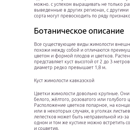
можно. с успехом выращивать не только ра
выведенные в других регионах, с другими
сорта могут превосходить по ряду признак
Ботаническое описание
Все существующие виды жимолости внешн
похожи между собой и отличаются преиму
цветом и формой плодов и цветков. Расте
представляет куст высотой от 2 до 3 метров
диаметр редко превышает 1,8 м.
Куст жимолости кавказской
Цветки жимолости довольно крупные. Они 
белого, жёлтого, розоватого или голубого ц
Расположение цветков попарное, на конца
или в некоторых случаях, в уголках листье
лепестков может быть неправильной из-за ч
одном и том же кустике можно встретить 
и соцветия.