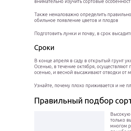
внимательно изучить сортовые особенност
Также немаловажно определить правильное 
обильное появление цветов и плодов
Подготовить лунки и почву, в срок высади
Сроки
В конце апреля в саду в открытый грунт 
Осенью, в течение октября, осуществляют 
осенью, и весной высаживают отводки от м
Узнайте, почему плохо приживается и не п
Правильный подбор сор
Высокую 
только в
многом р