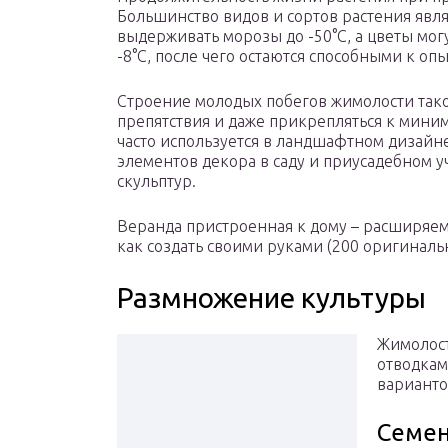
Большинство видов и сортов растения явл
выдерживать морозы до -50°С, а цветы мог
-8°С, после чего остаются способными к 
Строение молодых побегов жимолости таков
препятствия и даже прикрепляться к мини
часто используется в ландшафтном дизайн
элементов декора в саду и приусадебном уч
скульптур.
Веранда пристроенная к дому – расширяем
как создать своими руками (200 оригиналь
Размножение культуры
Жимолост
отводкам
варианто
Семе