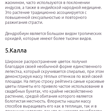
жасмином, часто используются в поклонении
индусов, а также в индийской народной медицине.
Это растение традиционно ассоциируется с
повышенной сексуальностью и повторного
разжигания страсти.
Дендробиум является большом видом тропических
орхидей, которые имеют более тысячи видов.
5.Калла
Широкое распространение цветок получил
благодаря своей необычной форме единственного
лепестка, который скручивается спиралью, при этом
демонстрируя массу тёплых оттенков по всей своей
площади. На пятую строку рейтинга самые красивые
цветы планеты его привело частое использование в
свадебных букетах, что крайне несвойственно
растению, средой обитания которого является
болотистая местность. Флористы нашли массу
способов выращивать его как в теплицах, так и в