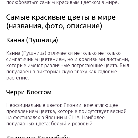
полюбоваться самым красивым цветком в мире.
Самые красивые цветы в мире
(названия, фото, описание)
Канна (Пушница)
Канна (Пушница) отличается не только не только
симпатичным цветением, но и красивыми листьями,
которые имеют различные потрясающие цвета. Был
популярен в викторианскую эпоху как садовые
растение.
Черри Блоссом
Неофициальные цветок Японии, впечатляющее
проявлением цветка, которые присутствует весной
на фестивалях в Японии и США. Наиболее
популярных цвета: белый и розовый.
Колорадо Колумбайн