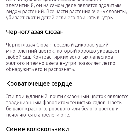
элегантный, он на самом деле является ядовитым
видом растений. Все части растения очень ядовиты,
убивает скот и детей если его принять внутрь.
Черноглазая Сюзан
Черноглазая Сюзан, веселый дикорастущий
многолетний цветок, который хорошо украшает
любой сад. Контраст ярких золотых лепестков
желтого и темно цвета внутри позволяет легко
обнаружить его и распознать.
Кроваточещее сердце
Эти причудливый, почти сказочный цветок являются
традиционным фаворитом тенистых садов. Цветы
бывают красного, розового или белого цветов и
появляются в апреле-июне.
Синие колокольчики