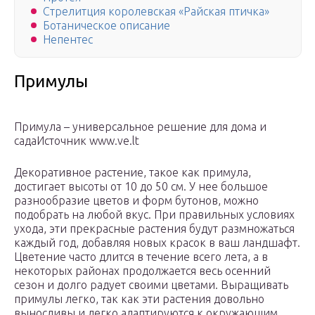
Стрелитция королевская «Райская птичка»
Ботаническое описание
Непентес
Примулы
Примула – универсальное решение для дома и
садаИсточник www.ve.lt
Декоративное растение, такое как примула,
достигает высоты от 10 до 50 см. У нее большое
разнообразие цветов и форм бутонов, можно
подобрать на любой вкус. При правильных условиях
ухода, эти прекрасные растения будут размножаться
каждый год, добавляя новых красок в ваш ландшафт.
Цветение часто длится в течение всего лета, а в
некоторых районах продолжается весь осенний
сезон и долго радует своими цветами. Выращивать
примулы легко, так как эти растения довольно
выносливы и легко адаптируются к окружающим