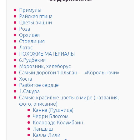
Примулы
Райская птица
Цветы вишни
Роза
Орхидея
Стрелиция
Лотос
ПОХОЖИЕ МАТЕРИАЛЫ
6.Рудбекия
Морозник, хелеборус
Самый дорогой тюльпан — «Король ночи»
Хоста
Разбитое сердце
1.Сакура
Самые красивые цветы в мире (названия,
фото, описание)
Канна (Пушница)
Черри Блоссом
Колорадо Колумбайн
Ландыш
Калла Лили