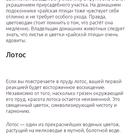
украшением приусадебного участка. На домашнем
подоконнике «райская птица» тоже чувствует себя
отлично и не требует особого ухода. Правда,
цветоводам стоит помнить о том, что растёт она
медленно. Владельцам домашних животных следует
знать, что листья и цветки «райской птицы» очень
ядовиты.
Лотос
Если вы повстречаете в пруду лотос, вашей первой
реакцией будет восторженное восхищение.
Независимо от того, насколько грязен окружающий
его пруд, красота лотоса остается неизменной. Это
священный цветок, символизирующий чистоту и
гармонию.
Лотос — один из прекраснейших водяных цветов,
растущий на мелководье в мутной, болотной воде.