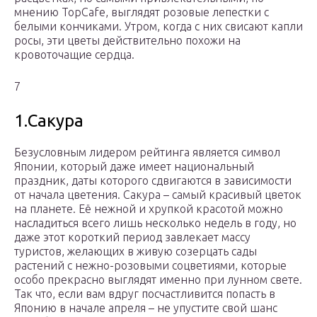
мнению TopCafe, выглядят розовые лепестки с
белыми кончиками. Утром, когда с них свисают капли
росы, эти цветы действительно похожи на
кровоточащие сердца.
7
1.Сакура
Безусловным лидером рейтинга является символ
Японии, который даже имеет национальный
праздник, даты которого сдвигаются в зависимости
от начала цветения. Сакура – самый красивый цветок
на планете. Её нежной и хрупкой красотой можно
насладиться всего лишь несколько недель в году, но
даже этот короткий период завлекает массу
туристов, желающих в живую созерцать сады
растений с нежно-розовыми соцветиями, которые
особо прекрасно выглядят именно при лунном свете.
Так что, если вам вдруг посчастливится попасть в
Японию в начале апреля – не упустите свой шанс