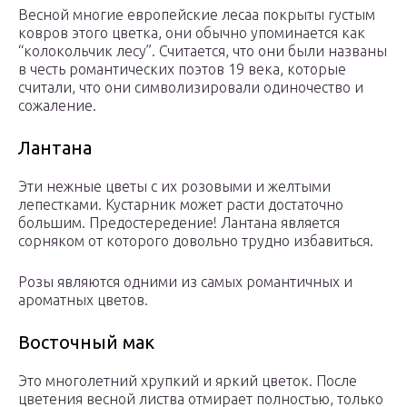
Весной многие европейские лесаа покрыты густым
ковров этого цветка, они обычно упоминается как
“колокольчик лесу”. Считается, что они были названы
в честь романтических поэтов 19 века, которые
считали, что они символизировали одиночество и
сожаление.
Лантана
Эти нежные цветы с их розовыми и желтыми
лепестками. Кустарник может расти достаточно
большим. Предостередение! Лантана является
сорняком от которого довольно трудно избавиться.
Розы являются одними из самых романтичных и
ароматных цветов.
Восточный мак
Это многолетний хрупкий и яркий цветок. После
цветения весной листва отмирает полностью, только