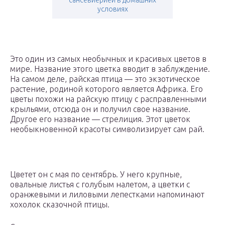
сансевиерией в домашних
условиях
Это один из самых необычных и красивых цветов в
мире. Название этого цветка вводит в заблуждение.
На самом деле, райская птица — это экзотическое
растение, родиной которого является Африка. Его
цветы похожи на райскую птицу с расправленными
крыльями, отсюда он и получил свое название.
Другое его название — стрелиция. Этот цветок
необыкновенной красоты символизирует сам рай.
Цветет он с мая по сентябрь. У него крупные,
овальные листья с голубым налетом, а цветки с
оранжевыми и лиловыми лепестками напоминают
хохолок сказочной птицы.