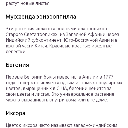
растут новые листья.
Муссаенда эризроптилла
Эти растения являются родными для тропиков
Старого Света тропиках, из Западной Африки через
Индийский субконтинент, Юго-Восточной Азии и в
южной части Китая. Красивые красные и желтые
лепестки.
Бегония
Первые Бегонии былы известны в Англии в 1777
году. Теперь он является одним из самых популярных
цветов, выращенных в США, бегонии ценится за
свои цветы и листья. Это универсальное растение
можно выращивать внутри дома или вне доме.
Иксора
Цветок иксора часто называют западно-индийским