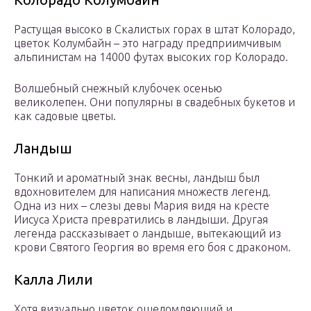
Растущая высоко в Скалистых горах в штат Колорадо,
цветок Колумбайн – это награду предприимчивым
альпинистам на 14000 футах высоких гор Колорадо.
Волшебный снежный клубочек осенью
великолепен. Они популярны в свадебных букетов и
как садовые цветы.
Ландыш
Тонкий и ароматный знак весны, ландыш был
вдохновителем для написания множеств легенд.
Одна из них – слезы девы Мария видя на кресте
Иисуса Христа превратились в ландыши. Другая
легенда рассказывает о ландыше, вытекающий из
крови Святого Георгия во время его боя с драконом.
Калла Лили
Хотя визуально цветок ошеломляющий и