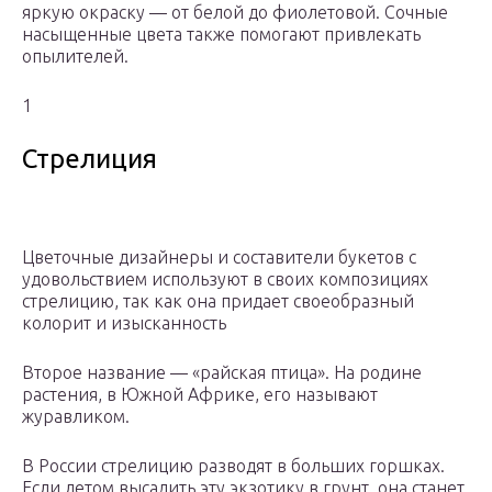
яркую окраску — от белой до фиолетовой. Сочные
насыщенные цвета также помогают привлекать
опылителей.
1
Стрелиция
Цветочные дизайнеры и составители букетов с
удовольствием используют в своих композициях
стрелицию, так как она придает своеобразный
колорит и изысканность
Второе название — «райская птица». На родине
растения, в Южной Африке, его называют
журавликом.
В России стрелицию разводят в больших горшках.
Если летом высадить эту экзотику в грунт, она станет