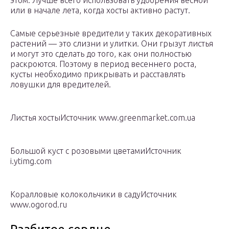
этом. Лучше всего использовать удобрения весной
или в начале лета, когда хосты активно растут.
Самые серьезные вредители у таких декоративных
растений — это слизни и улитки. Они грызут листья
и могут это сделать до того, как они полностью
раскроются. Поэтому в период весеннего роста,
кусты необходимо прикрывать и расставлять
ловушки для вредителей.
Листья хостыИсточник www.greenmarket.com.ua
Большой куст с розовыми цветамиИсточник
i.ytimg.com
Коралловые колокольчики в садуИсточник
www.ogorod.ru