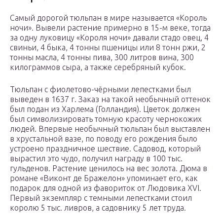
Самый дорогой тюльпан в мире называется «Король
ночи». Вывели растение примерно в 15-м веке, тогда
за одну луковицу «Короля ночи» давали стадо овец, 4
свиньи, 4 быка, 4 тонны пшеницы или 8 тонн ржи, 2
тонны масла, 4 тонны пива, 300 литров вина, 300
килограммов сыра, а также серебряный кубок.
Тюльпан с фиолетово-чёрными лепестками был
выведен в 1637 г. Заказ на такой необычный оттенок
был подан из Харлема (Голландия). Цветок должен
был символизировать томную красоту чернокожих
людей. Впервые необычный тюльпан был выставлен
в хрустальной вазе, по поводу его рождения было
устроено праздничное шествие. Садовод, который
вырастил это чудо, получил награду в 100 тыс.
гульденов. Растение ценилось на вес золота. Дюма в
романе «Виконт де Бражелон» упоминает его, как
подарок для одной из фавориток от Людовика XVI.
Первый экземпляр с темными лепестками стоил
королю 5 тыс. ливров, а садовнику 5 лет труда.