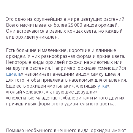
Это одно из крупнейших в мире цветущих растений.
Всего насчитывается более 25 000 видов орхидей.
Они встречаются в разных концах света, но каждый
вид орхидеи уникален.
Есть большие и маленькие, короткие и длинные
орхидеи. У них разнообразная форма и яркие цвета.
Некоторые виды орхидей похожи на животных или
на другие растения. Например, орхидея «смеющийся
шмель
» напоминает внешним видом самку шмеля
для того, чтобы привлекать насекомых для опыления.
Еще есть орхидеи «мотыльки», «летящая
утка
»,
«голый человек», «танцующие девушки»,
«спеленатые младенцы», «балерина» и много других
причудливых форм этого удивительного цветка.
Помимо необычного внешнего вида, орхидеи имеют