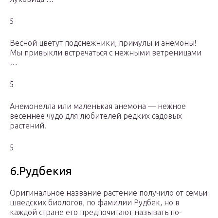
5
Весной цветут подснежники, примулы и анемоны!
Мы привыкли встречаться с нежными ветреницами
…
5
Анемонелла или маленькая анемона — нежное
весеннее чудо для любителей редких садовых
растений.
5
6.Рудбекия
Оригинальное название растение получило от семьи
шведских биологов, по фамилии Рудбек, но в
каждой стране его предпочитают называть по-