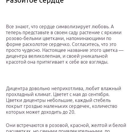
Разбитое сердце
Все знают, что сердце символизирует любовь. А
теперь представьте в своем саду растение с яркими
розово-белыми цветками, напоминающими по
форме расколотое сердечко. Согласитесь, что это
просто чудесно. Настоящее название этого цветка —
дицентра великолепная, и своей уникальной
красотой она притягивает к себе все взгляды.
Дицентра довольно неприхотлива, любит влажный
прохладный климат. Цветет с мая до сентября.
Цветки дицентры небольшие, каждый стебель
покрыт гроздью маленьких сердечек, количество
которых может доходить до 20.
Они встречаются в розовой, красной, желтой и белой
расцветках, но самыми привлекательными, по