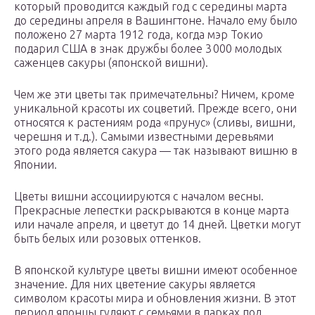
который проводится каждый год с середины марта
до середины апреля в Вашингтоне. Начало ему было
положено 27 марта 1912 года, когда мэр Токио
подарил США в знак дружбы более 3 000 молодых
саженцев сакуры (японской вишни).
Чем же эти цветы так примечательны? Ничем, кроме
уникальной красоты их соцветий. Прежде всего, они
относятся к растениям рода «прунус» (сливы, вишни,
черешня и т.д.). Самыми известными деревьями
этого рода является сакура — так называют вишню в
Японии.
Цветы вишни ассоциируются с началом весны.
Прекрасные лепестки раскрываются в конце марта
или начале апреля, и цветут до 14 дней. Цветки могут
быть белых или розовых оттенков.
В японской культуре цветы вишни имеют особенное
значение. Для них цветение сакуры является
символом красоты мира и обновления жизни. В этот
период японцы гуляют с семьями в парках под