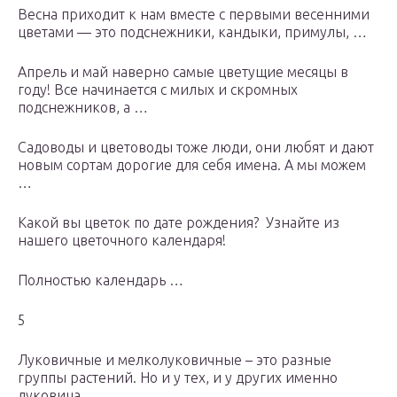
Весна приходит к нам вместе с первыми весенними
цветами — это подснежники, кандыки, примулы, …
Апрель и май наверно самые цветущие месяцы в
году! Все начинается с милых и скромных
подснежников, а …
Садоводы и цветоводы тоже люди, они любят и дают
новым сортам дорогие для себя имена. А мы можем
…
Какой вы цветок по дате рождения? Узнайте из
нашего цветочного календаря!
Полностью календарь …
5
Луковичные и мелколуковичные – это разные
группы растений. Но и у тех, и у других именно
луковица …