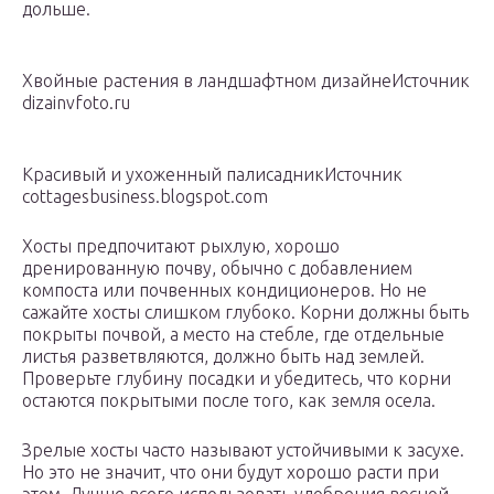
дольше.
Хвойные растения в ландшафтном дизайнеИсточник
dizainvfoto.ru
Красивый и ухоженный палисадникИсточник
cottagesbusiness.blogspot.com
Хосты предпочитают рыхлую, хорошо
дренированную почву, обычно с добавлением
компоста или почвенных кондиционеров. Но не
сажайте хосты слишком глубоко. Корни должны быть
покрыты почвой, а место на стебле, где отдельные
листья разветвляются, должно быть над землей.
Проверьте глубину посадки и убедитесь, что корни
остаются покрытыми после того, как земля осела.
Зрелые хосты часто называют устойчивыми к засухе.
Но это не значит, что они будут хорошо расти при