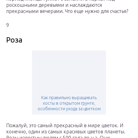
роскошными деревьями и наслаждаются
прекрасными вечерами. Что еще нужно для счастья?
9
Роза
Как правильно выращивать
хосты в открытом грунте,
особенности ухода за цветком
Пожалуй, это самый прекрасный в мире цветок. И
конечно, один из самых красивых цветов планеты.
Розы известны людям с 500 года до н.э. Они