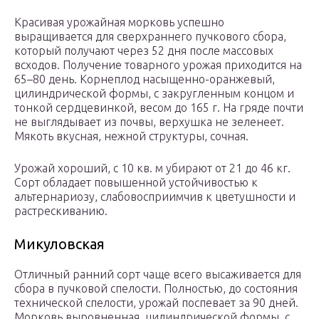
Красивая урожайная морковь успешно
выращивается для сверхраннего пучкового сбора,
который получают через 52 дня после массовых
всходов. Получение товарного урожая приходится на
65–80 день. Корнеплод насыщенно-оранжевый,
цилиндрической формы, с закругленным концом и
тонкой сердцевинкой, весом до 165 г. На гряде почти
не выглядывает из почвы, верхушка не зеленеет.
Мякоть вкусная, нежной структуры, сочная.
Урожай хороший, с 10 кв. м убирают от 21 до 46 кг.
Сорт обладает повышенной устойчивостью к
альтернариозу, слабовосприимчив к цветушности и
растрескиванию.
Микуловская
Отличный ранний сорт чаще всего высаживается для
сбора в пучковой спелости. Полностью, до состояния
технической спелости, урожай поспевает за 90 дней.
Морковь выровненная, цилиндрической формы, с