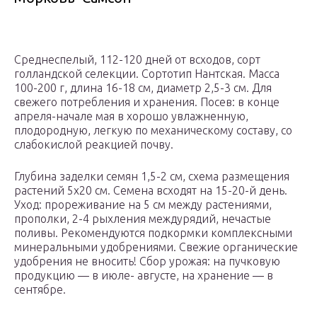
Среднеспелый, 112-120 дней от всходов, сорт
голландской селекции. Сортотип Нантская. Масса
100-200 г, длина 16-18 см, диаметр 2,5-3 см. Для
свежего потребления и хранения. Посев: в конце
апреля-начале мая в хорошо увлажненную,
плодородную, легкую по механическому составу, со
слабокислой реакцией почву.
Глубина заделки семян 1,5-2 см, схема размещения
растений 5х20 см. Семена всходят на 15-20-й день.
Уход: прореживание на 5 см между растениями,
прополки, 2-4 рыхления междурядий, нечастые
поливы. Рекомендуются подкормки комплексными
минеральными удобрениями. Свежие органические
удобрения не вносить! Сбор урожая: на пучковую
продукцию — в июле- августе, на хранение — в
сентябре.