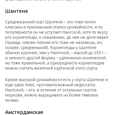
Шантене
Среднеранний сорт Шантене – это тоже почти
классика и признанный эталон урожайности, и по
популярности он не уступает Нантской, хотя по вкусу
его корнеплоды, к сожалению, до нее не дотягивают
(правда, совсем плохим его тоже не назовешь, он,
скорее, средненький). Корнеплоды у Шантене
обычно крупнее, чем у Нантской, – массой до 250 г –
и немного другой формы – удлиненно-конической,
но тоже правильной, а однородность корнеплодов
можно считать визитной карточкой этого сорта.
Кроме высокой урожайности есть у сорта Шантене и
еще один плюс, противоположный недостатку
Нантской, – его, в отличие от остальных сортов
моркови, можно выращивать на более тяжелых
почвах.
Амстердамская