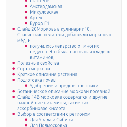
Шантене
Амстердамская
Микуловская
Артек
Бурор F1
Слайд 20Морковь в кулинарии18.
Славянские целители добавляли морковь в
мёд, и
получалось лекарство от многих
недугов. Это была настоящая кладезь
витаминов,
Полезные свойства
Сорта моркови
Краткое описание растения
Подготовка почвы
Удобрение и предшественники
Ботаническое описание моркови посевной
Слайд 14В морковке содержатся и другие
важнейшие витамины, такие как
аскорбиновая кислота
Выбор в соответствии с регионом
Для Урала и Сибири
Для Подмосковья