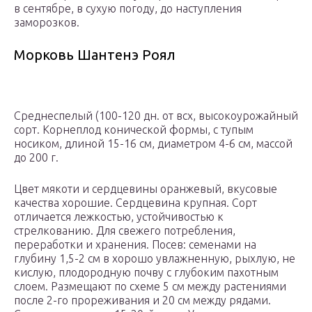
в сентябре, в сухую погоду, до наступления
заморозков.
Морковь Шантенэ Роял
Среднеспелый (100-120 дн. от всх, высокоурожайный
сорт. Корнеплод конической формы, с тупым
носиком, длиной 15-16 см, диаметром 4-6 см, массой
до 200 г.
Цвет мякоти и сердцевины оранжевый, вкусовые
качества хорошие. Сердцевина крупная. Сорт
отличается лежкостью, устойчивостью к
стрелкованию. Для свежего потребления,
переработки и хранения. Посев: семенами на
глубину 1,5-2 см в хорошо увлажненную, рыхлую, не
кислую, плодородную почву с глубоким пахотным
слоем. Размещают по схеме 5 см между растениями
после 2-го прореживания и 20 см между рядами.