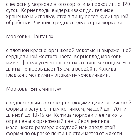
спелости у моркови этого сортотипа проходит до 120
суток. Корнеплоды выдерживают длительное
хранение и используются в пищу после кулинарной
обработки. Лучшие среднеспелые сорта моркови:
Морковь «Шантанэ»
с плотной красно-оранжевой мякотью и выраженной
сердцевиной желтого цвета. Корнеплод моркови
имеет форму усеченного конуса с тупым концом. Его
длина не превышает 15 см, а вес 200 г. Кожица
гладкая с мелкими «глазками» чечевичками.
Морковь «Витаминная»
среднеспелый сорт с корнеплодами цилиндрической
формы и затупленным кончиком, массой до 170 г и
длиной до 13-15 см. Кожица моркови и ее мякоть
окрашены в оранжевый цвет. Сердцевинка
маленького размера округлой или звездчатой
формы по окраске почти не отличается от мякоти