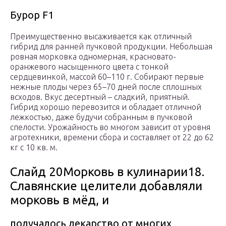
Бурор F1
Преимущественно высаживается как отличный
гибрид для ранней пучковой продукции. Небольшая
ровная морковка одномерная, красновато-
оранжевого насыщенного цвета с тонкой
сердцевинкой, массой 60–110 г. Собирают первые
нежные плоды через 65–70 дней после сплошных
всходов. Вкус десертный – сладкий, приятный.
Гибрид хорошо перевозится и обладает отличной
лежкостью, даже будучи собранным в пучковой
спелости. Урожайность во многом зависит от уровня
агротехники, времени сбора и составляет от 22 до 62
кг с 10 кв. м.
Слайд 20Морковь в кулинарии18.
Славянские целители добавляли
морковь в мёд, и
получалось лекарство от многих