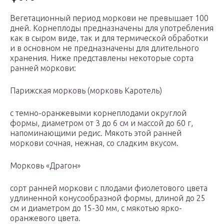
Вегетационный период моркови не превышает 100
дней. Корнеплоды предназначены для употребления
как в сыром виде, так и для термической обработки
и в основном не предназначены для длительного
хранения. Ниже представлены некоторые сорта
ранней моркови:
Парижская морковь (морковь Каротель)
с темно-оранжевыми корнеплодами округлой
формы, диаметром от 3 до 6 см и массой до 60 г,
напоминающими редис. Мякоть этой ранней
моркови сочная, нежная, со сладким вкусом.
Морковь «Драгон»
сорт ранней моркови с плодами фиолетового цвета
удлиненной конусообразной формы, длиной до 25
см и диаметром до 15-30 мм, с мякотью ярко-
оранжевого цвета.