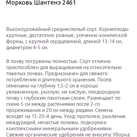
Морковь Шантенэ 2461
Высокоурожайный среднеспелый сорт. Корнеплоды
крупные, достаточно ровные, усеченно-конической
формы, с крупной сердцевиной, длиной 13-14 см,
диаметром 4-5 см.
В почву погружены полностью. Сорт отлично
приспособлен для выращивания на относительно
тяжелых почвах. Предназначен для свежего
потребления и длительного хранения. Посев:
семенами на глубину 1,5-2 см в хорошо
увлажненную, рыхлую, не кислую, плодородную
почву с глубоким пахотным слоем. Размещают по
схеме 5 см между растениями после 2-го
прореживания и 20 см между рядами. Семена
всходят на 15-20-й день. Уход: прополки, рыхления
междурядий, нечастые поливы, подкормки
комплексными минеральными удобрениями.
Свежие органические удобрения не вносить! Уборка: