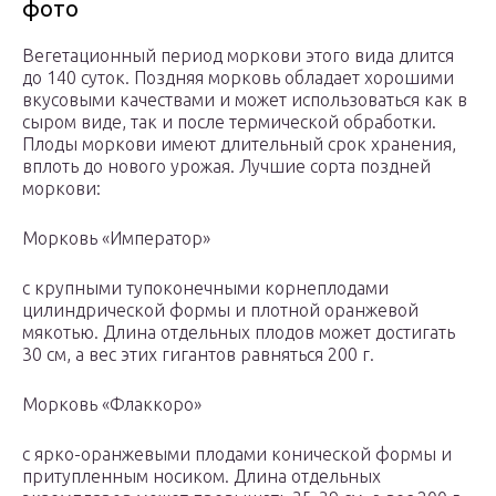
фото
Вегетационный период моркови этого вида длится
до 140 суток. Поздняя морковь обладает хорошими
вкусовыми качествами и может использоваться как в
сыром виде, так и после термической обработки.
Плоды моркови имеют длительный срок хранения,
вплоть до нового урожая. Лучшие сорта поздней
моркови:
Морковь «Император»
с крупными тупоконечными корнеплодами
цилиндрической формы и плотной оранжевой
мякотью. Длина отдельных плодов может достигать
30 см, а вес этих гигантов равняться 200 г.
Морковь «Флаккоро»
с ярко-оранжевыми плодами конической формы и
притупленным носиком. Длина отдельных