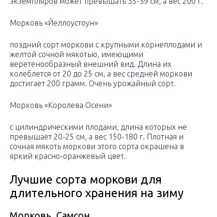
экземпляров может превышать 35-39 см, а вес 200 г.
Морковь «Йеллоустоун»
поздний сорт моркови с крупными корнеплодами и
желтой сочной мякотью, имеющими
веретенообразный внешний вид. Длина их
колеблется от 20 до 25 см, а вес средней моркови
достигает 200 грамм. Очень урожайный сорт.
Морковь «Королева Осени»
с цилиндрическими плодами, длина которых не
превышает 20-25 см, а вес 150-180 г. Плотная и
сочная мякоть моркови этого сорта окрашена в
яркий красно-оранжевый цвет.
Лучшие сорта моркови для
длительного хранения на зиму
Морковь Самсон