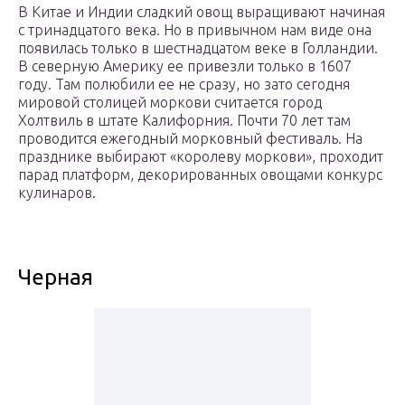
В Китае и Индии сладкий овощ выращивают начиная
с тринадцатого века. Но в привычном нам виде она
появилась только в шестнадцатом веке в Голландии.
В северную Америку ее привезли только в 1607
году. Там полюбили ее не сразу, но зато сегодня
мировой столицей моркови считается город
Холтвиль в штате Калифорния. Почти 70 лет там
проводится ежегодный морковный фестиваль. На
празднике выбирают «королеву моркови», проходит
парад платформ, декорированных овощами конкурс
кулинаров.
Черная