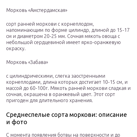
Морковь «Амстердамская»
сорт ранней моркови с корнеплодом,
напоминающим по форме цилиндр, длиной до 15-17
см и диаметром 20-25 мм. Сочная мякоть овоща с
небольшой сердцевиной имеет ярко-оранжевую
окраску.
Морковь «Забава»
с цилиндрическими, слегка заостренными
корнеплодами, длина которых достигает 10-15 см, и
массой до 60-100г. Мякоть ранней моркови сладкая и
сочная, окрашена в оранжевый цвет. Этот сорт
пригоден для длительного хранения.
Среднеспелые сорта моркови: описание
и фото
С момента появления ботвы на поверхности и до