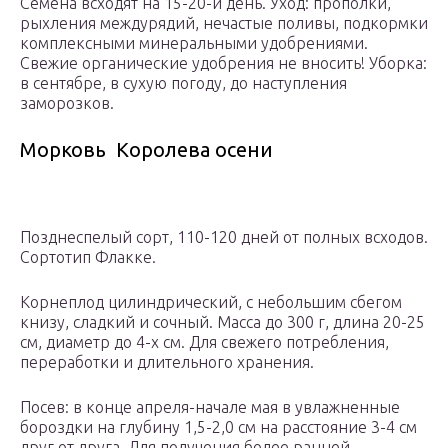
Семена всходят на 15-20-й день. Уход: прополки,
рыхления междурядий, нечастые поливы, подкормки
комплексными минеральными удобрениями.
Свежие органические удобрения не вносить! Уборка:
в сентябре, в сухую погоду, до наступления
заморозков.
Морковь Королева осени
Позднеспелый сорт, 110-120 дней от полных всходов.
Сортотип Флакке.
Корнеплод цилиндрический, с небольшим сбегом
книзу, сладкий и сочный. Масса до 300 г, длина 20-25
см, диаметр до 4-х см. Для свежего потребления,
переработки и длительного хранения.
Посев: в конце апреля-начале мая в увлажненные
бороздки на глубину 1,5-2,0 см на расстояние 3-4 см
друг от друга. Для получения более ранней