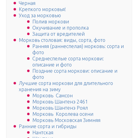
Черная
Крепкого морковья!
Уход за морковью
Полив моркови
Окучивание и прополка
Защита от вредителей
Морковь столовая: виды, сорта, фото
Ранняя (раннеспелая) морковь: сорта и
фото
Среднеспелые сорта моркови:
описание и фото
Поздние сорта моркови: описание и
фото
Лучшие сорта моркови для длительного
хранения на зиму
Морковь Самсон
Морковь Шантенэ 2461
Морковь Шантенэ Роял
Морковь Королева осени
Морковь Московская Зимняя
Ранние сорта и гибриды
Нантская