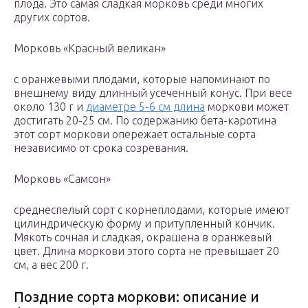
плода. Это самая сладкая морковь среди многих
других сортов.
Морковь «Красный великан»
с оранжевыми плодами, которые напоминают по
внешнему виду длинный усеченный конус. При весе
около 130 г и
диаметре 5-6 см длина
моркови может
достигать 20-25 см. По содержанию бета-каротина
этот сорт моркови опережает остальные сорта
независимо от срока созревания.
Морковь «Самсон»
среднеспелый сорт с корнеплодами, которые имеют
цилиндрическую форму и притупленный кончик.
Мякоть сочная и сладкая, окрашена в оранжевый
цвет. Длина моркови этого сорта не превышает 20
см, а вес 200 г.
Поздние сорта моркови: описание и