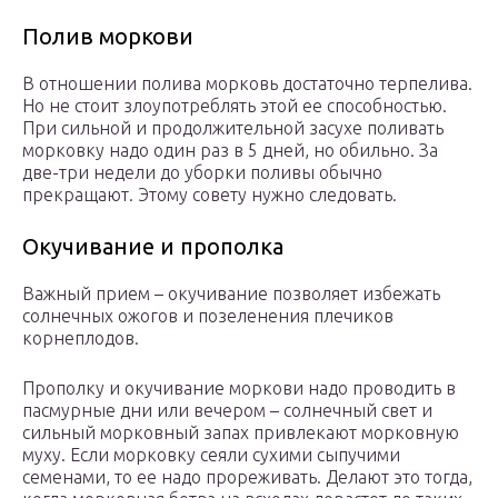
Полив моркови
В отношении полива морковь достаточно терпелива.
Но не стоит злоупотреблять этой ее способностью.
При сильной и продолжительной засухе поливать
морковку надо один раз в 5 дней, но обильно. За
две-три недели до уборки поливы обычно
прекращают. Этому совету нужно следовать.
Окучивание и прополка
Важный прием – окучивание позволяет избежать
солнечных ожогов и позеленения плечиков
корнеплодов.
Прополку и окучивание моркови надо проводить в
пасмурные дни или вечером – солнечный свет и
сильный морковный запах привлекают морковную
муху. Если морковку сеяли сухими сыпучими
семенами, то ее надо прореживать. Делают это тогда,