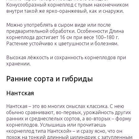
Конусообразный корнеплод с тупым наконечником
внутри такой же ярко-оранжевый, как и снаружи.
Можно употреблять в сыром виде или после
предварительной обработки. Особенности Длина
корнеплода достигает 16 см при весе 100–180 г.
Растение устойчиво к цветушности и болезням.
Высокая лёжкость и сохранность корнеплодов при
хранении.
Ранние сорта и гибриды
Нантская
Нантская – это во многих смыслах классика. С нею
обычно сравнивают, во-первых, урожайность других
ранних и среднеспелых сортов, а во-вторых – форму
корнеплодов. Услышишь или прочитаешь
«корнеплод типа Нантской» – и сразу ясно, что он
похож на тонкий длинный цилиндрик с затупленным