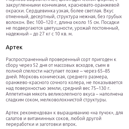
закругленными кончиками, красновато-оранжевой
окраски. Сердцевинка узкая, более светлая. Вкус
отменный, десертный, структура нежная, без грубых
волокон. Вес 100–120 г, длина около 15 см. Посадки
не подвергаются цветушности, урожай постоянный,
надежный – до 27 кг с 10 кв. м.
Артек
Распространенный проверенный сорт пригоден к
сбору через 52 дня от массовых всходов, съем в
полной спелости наступает позже ‒ через 65–85
дней. Морковь коническая, среднего размера,
оранжево-красного сочного колера, не показывается
над поверхностью земли, средний вес 75–130 г.
Аппетитная мякоть великолепного вкуса – наполнена
сладким соком, мелковолокнистой структуры.
Артек рекомендован к выращиванию «на пучок», для
салатов и витаминных соков, любой другой
переработки и заготовки впрок.