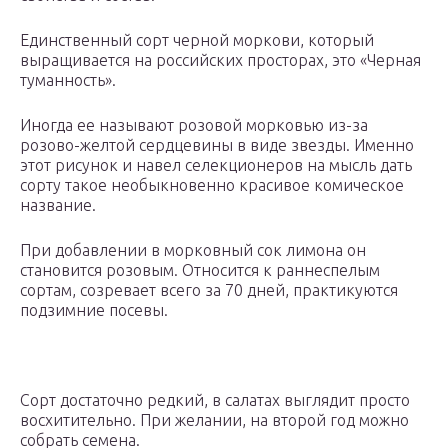
Единственный сорт черной моркови, который
выращивается на российских просторах, это «Черная
туманность».
Иногда ее называют розовой морковью из-за
розово-желтой сердцевины в виде звезды. Именно
этот рисунок и навел селекционеров на мысль дать
сорту такое необыкновенно красивое комическое
название.
При добавлении в морковный сок лимона он
становится розовым. Относится к раннеспелым
сортам, созревает всего за 70 дней, практикуются
подзимние посевы.
Сорт достаточно редкий, в салатах выглядит просто
восхитительно. При желании, на второй год можно
собрать семена.