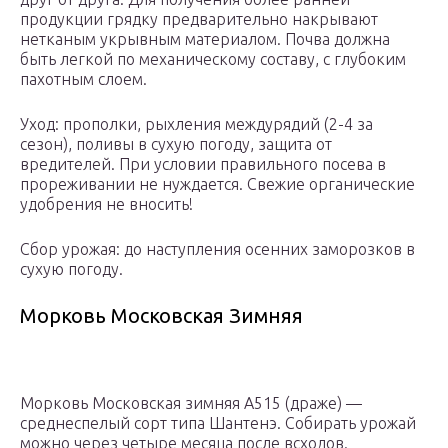
продукции грядку предварительно накрывают
нетканым укрывным материалом. Почва должна
быть легкой по механическому составу, с глубоким
пахотным слоем.
Уход: прополки, рыхления междурядий (2-4 за
сезон), поливы в сухую погоду, защита от
вредителей. При условии правильного посева в
прореживании не нуждается. Свежие органические
удобрения не вносить!
Сбор урожая: до наступления осенних заморозков в
сухую погоду.
Морковь Московская Зимняя
Морковь Московская зимняя А515 (драже) —
среднеспелый сорт типа Шантенэ. Собирать урожай
можно через четыре месяца после всходов.