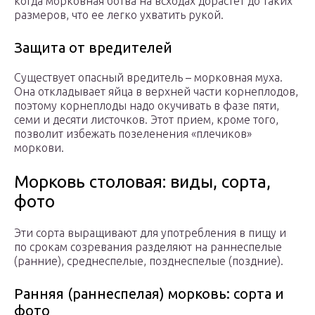
когда морковная ботва на всходах дорастет до таких
размеров, что ее легко ухватить рукой.
Защита от вредителей
Существует опасный вредитель – морковная муха.
Она откладывает яйца в верхней части корнеплодов,
поэтому корнеплоды надо окучивать в фазе пяти,
семи и десяти листочков. Этот прием, кроме того,
позволит избежать позеленения «плечиков»
моркови.
Морковь столовая: виды, сорта,
фото
Эти сорта выращивают для употребления в пищу и
по срокам созревания разделяют на раннеспелые
(ранние), среднеспелые, позднеспелые (поздние).
Ранняя (раннеспелая) морковь: сорта и
фото