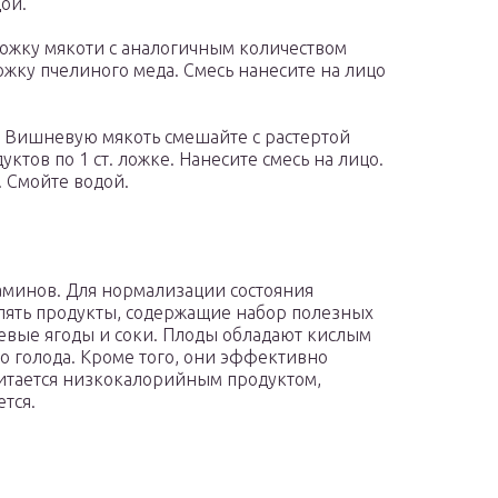
дой.
ложку мякоти с аналогичным количеством
ложку пчелиного меда. Смесь нанесите на лицо
. Вишневую мякоть смешайте с растертой
ктов по 1 ст. ложке. Нанесите смесь на лицо.
 Смойте водой.
аминов. Для нормализации состояния
лять продукты, содержащие набор полезных
евые ягоды и соки. Плоды обладают кислым
во голода. Кроме того, они эффективно
итается низкокалорийным продуктом,
тся.