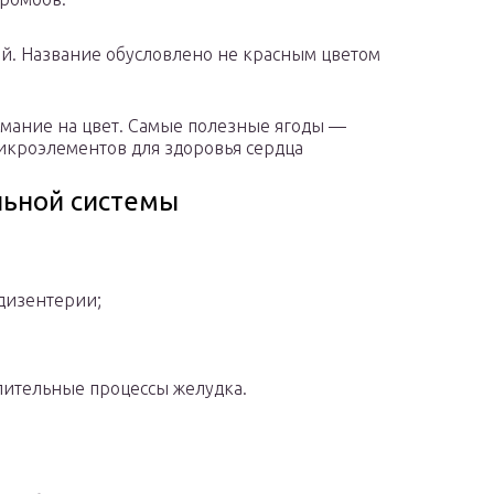
й. Название обусловлено не красным цветом
мание на цвет. Самые полезные ягоды —
икроэлементов для здоровья сердца
ьной системы
дизентерии;
лительные процессы желудка.