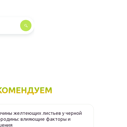
КОМЕНДУЕМ
чины желтеющих листьев у черной
ородины: влияющие факторы и
шения