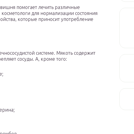
вишня помогает лечить различные
 косметологи для нормализации состояния
ойства, которые приносит употребление
чнососудистой системе. Мякоть содержит
пляет сосуды. А, кроме того:
е;
ерина;
тромбов.