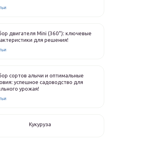
тьи
ор двигателя Mini (360°): ключевые
актеристики для решения!
тьи
ор сортов алычи и оптимальные
овия: успешное садоводство для
льного урожая!
тьи
Кукуруза