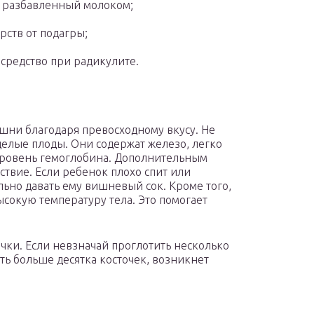
к, разбавленный молоком;
ств от подагры;
средство при радикулите.
шни благодаря превосходному вкусу. Не
целые плоды. Они содержат железо, легко
ровень гемоглобина. Дополнительным
ствие. Если ребенок плохо спит или
ьно давать ему вишневый сок. Кроме того,
сокую температуру тела. Это помогает
чки. Если невзначай проглотить несколько
сть больше десятка косточек, возникнет