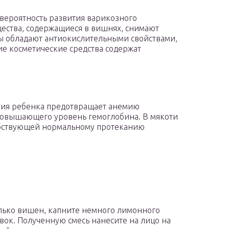
вероятность развития варикозного
ества, содержащиеся в вишнях, снимают
ы обладают антиокислительными свойствами,
е косметические средства содержат
ия ребенка предотвращает анемию
повышающего уровень гемоглобина. В мякоти
обствующей нормальному протеканию
лько вишен, капните немного лимонного
ивок. Полученную смесь нанесите на лицо на