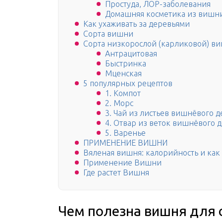
Простуда, ЛОР-заболевания
Домашняя косметика из вишн
Как ухаживать за деревьями
Сорта вишни
Сорта низкорослой (карликовой) в
Антрацитовая
Быстринка
Мценская
5 популярных рецептов
1. Компот
2. Морс
3. Чай из листьев вишнёвого 
4. Отвар из веток вишнёвого 
5. Варенье
ПРИМЕНЕНИЕ ВИШНИ
Вяленая вишня: калорийность и как 
Применение Вишни
Где растет Вишня
Чем полезна вишня для 