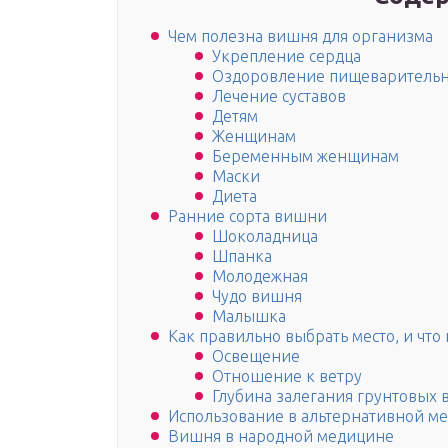
Чем полезна вишня для организма
Укрепление сердца
Оздоровление пищеварительн
Лечение суставов
Детям
Женщинам
Беременным женщинам
Маски
Диета
Ранние сорта вишни
Шоколадница
Шпанка
Молодежная
Чудо вишня
Малышка
Как правильно выбрать место, и что
Освещение
Отношение к ветру
Глубина залегания грунтовых 
Использование в альтернативной м
Вишня в народной медицине