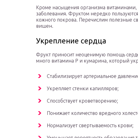
Кроме насыщения организма витаминами, 
заболевания. Фруктом нередко пользуются
кожного покрова. Перечислим полезные св
вишен.
Укрепление сердца
Фрукт приносит неоценимую помощь серде
много витамина P и кумарина, который укре
Стабилизирует артериальное давлени
Укрепляет стенки капилляров;
Способствует кроветворению;
Понижает количество вредного холест
Нормализует свертываемость крови;
Уменьшает вероятность образования 