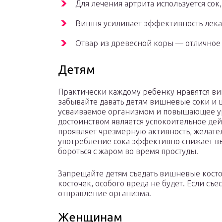
Для лечения артрита используется со
Вишня усиливает эффективность лекар
Отвар из древесной коры — отличное 
Детям
Практически каждому ребенку нравятся ви
забывайте давать детям вишневые соки и 
усваиваемое организмом и повышающее у
достоинством является успокоительное дей
проявляет чрезмерную активность, желател
употребление сока эффективно снижает вы
бороться с жаром во время простуды.
Запрещайте детям съедать вишневые косто
косточек, особого вреда не будет. Если съе
отправление организма.
Женщинам