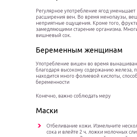
Регулярное употребление ягод уменьшает 
расширения вен. Во время менопаузы, вещ
неприятные ощущения. Кроме того, фрукт
замедляющими старение организма. Многи
вишневый сок.
Беременным женщинам
Употребление вишен во время вынашиван
благодаря высокому содержанию железа, 
находится много фолиевой кислоты, спос
беременности
Конечно, важно соблюдать меру
Маски
Отбеливание кожи. Измельчите неско
сока и влейте 2 ч. ложки молочных сл