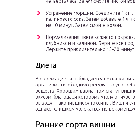
четверть часа. Затем смойте чистой во
Устранение морщин. Соедините 1 ст. 
калинового сока. Затем добавьте 1 ч. 
на 10 минут. Затем смойте водой.
Нормализация цвета кожного покрова
клубникой и калиной. Берите все проду
Держите приблизительно 15-20 минут.
Диета
Во время диеты наблюдается нехватка вит
организма необходимо регулярно употреб
веществ. Хорошим вариантом станут вишн
вкусом, благодаря которому утоляют чувст
выводят накопившиеся токсины. Вишня сч
однако, слишком увлекаться не рекомендуе
Ранние сорта вишни